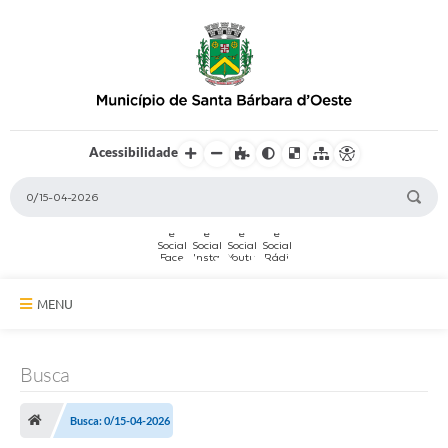
Acessibilidade
MENU
A Cidade
Busca
Secretarias
Busca: 0/15-04-2026
Serviços Online