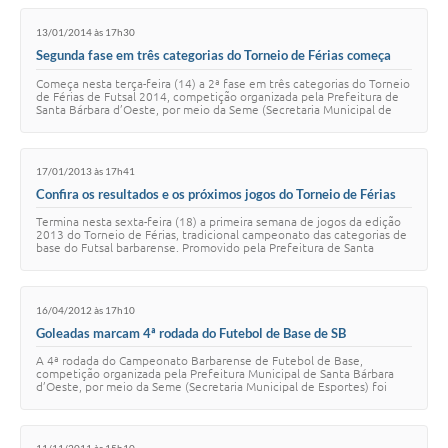
13/01/2014 às 17h30
Segunda fase em três categorias do Torneio de Férias começa
nesta terça
Começa nesta terça-feira (14) a 2ª fase em três categorias do Torneio
de Férias de Futsal 2014, competição organizada pela Prefeitura de
Santa Bárbara d’Oeste, por meio da Seme (Secretaria Municipal de
Esportes). Após a …
17/01/2013 às 17h41
Confira os resultados e os próximos jogos do Torneio de Férias
Termina nesta sexta-feira (18) a primeira semana de jogos da edição
2013 do Torneio de Férias, tradicional campeonato das categorias de
base do Futsal barbarense. Promovido pela Prefeitura de Santa
Bárbara d'Oeste, por m…
16/04/2012 às 17h10
Goleadas marcam 4ª rodada do Futebol de Base de SB
A 4ª rodada do Campeonato Barbarense de Futebol de Base,
competição organizada pela Prefeitura Municipal de Santa Bárbara
d’Oeste, por meio da Seme (Secretaria Municipal de Esportes) foi
marcada por goleadas. No último f…