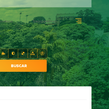
uvidoria
Transparência
BUSCAR