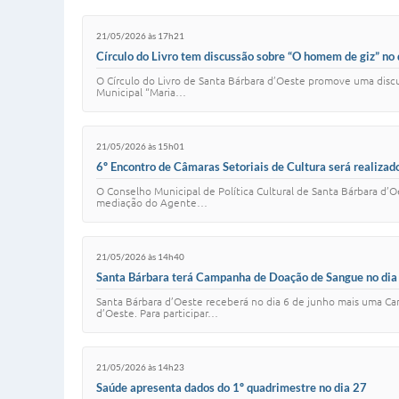
21/05/2026 às 17h21
Círculo do Livro tem discussão sobre “O homem de giz” no 
O Círculo do Livro de Santa Bárbara d’Oeste promove uma discuss
Municipal “Maria…
21/05/2026 às 15h01
6º Encontro de Câmaras Setoriais de Cultura será realiza
O Conselho Municipal de Política Cultural de Santa Bárbara d’
mediação do Agente…
21/05/2026 às 14h40
Santa Bárbara terá Campanha de Doação de Sangue no dia 
Santa Bárbara d’Oeste receberá no dia 6 de junho mais uma Ca
d’Oeste. Para participar…
21/05/2026 às 14h23
Saúde apresenta dados do 1º quadrimestre no dia 27