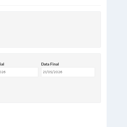
ial
Data Final