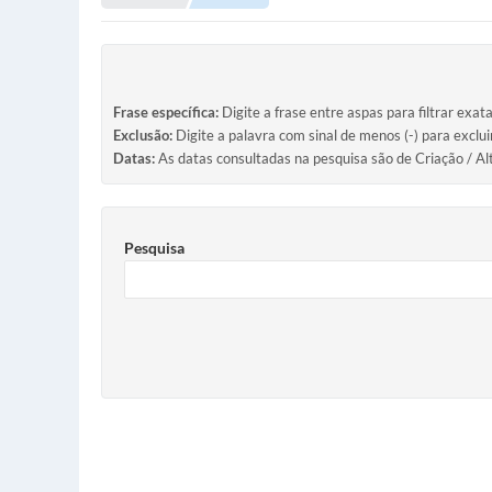
Frase específica:
Digite a frase entre aspas para filtrar exat
Exclusão:
Digite a palavra com sinal de menos (-) para exclu
Datas:
As datas consultadas na pesquisa são de Criação / Al
Pesquisa