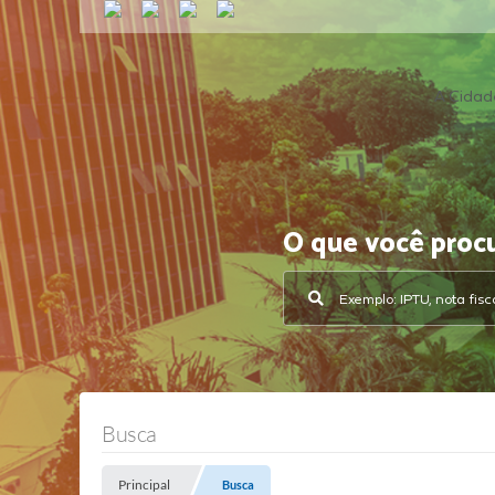
A Cidad
O que você proc
Busca
Principal
Busca