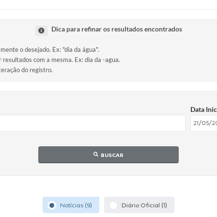
Dica para refinar os resultados encontrados
amente o desejado. Ex: "dia da água".
ir resultados com a mesma. Ex: dia da -agua.
teração do registro.
Data Inic
BUSCAR
Notícias (9)
Diário Oficial (1)