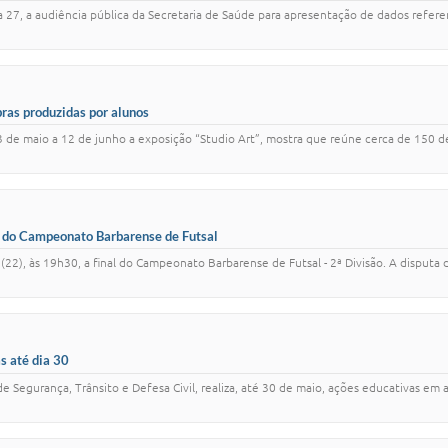
 27, a audiência pública da Secretaria de Saúde para apresentação de dados refere
ras produzidas por alunos
de maio a 12 de junho a exposição “Studio Art”, mostra que reúne cerca de 150 de
ão do Campeonato Barbarense de Futsal
(22), às 19h30, a final do Campeonato Barbarense de Futsal - 2ª Divisão. A disputa 
s até dia 30
de Segurança, Trânsito e Defesa Civil, realiza, até 30 de maio, ações educativas e