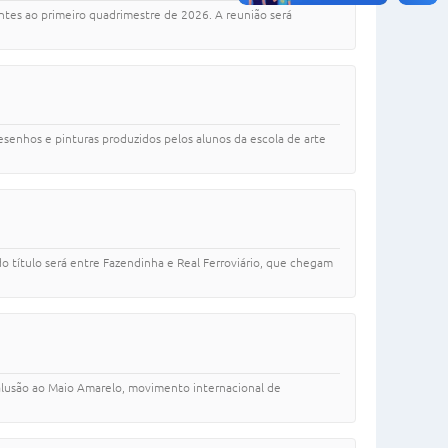
ntes ao primeiro quadrimestre de 2026. A reunião será
senhos e pinturas produzidos pelos alunos da escola de arte
do título será entre Fazendinha e Real Ferroviário, que chegam
m alusão ao Maio Amarelo, movimento internacional de