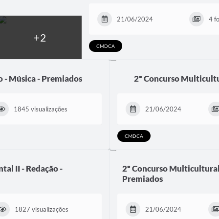
21/06/2024
4 f
CMDCA
o - Música - Premiados
2º Concurso Multicultu
1845 visualizações
21/06/2024
CMDCA
al II - Redação -
2º Concurso Multicultural 
Premiados
1827 visualizações
21/06/2024