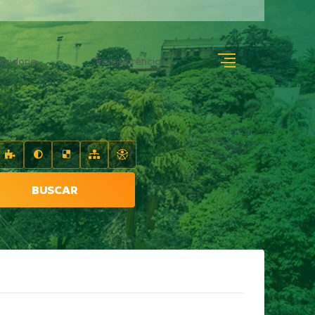
uvidoria
Transparência
BUSCAR