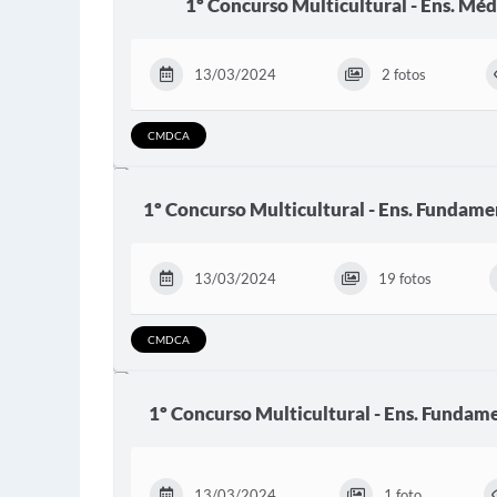
1º Concurso Multicultural - Ens. Médi
13/03/2024
2 fotos
CMDCA
1º Concurso Multicultural - Ens. Fundament
13/03/2024
19 fotos
CMDCA
1º Concurso Multicultural - Ens. Fundament
13/03/2024
1 foto