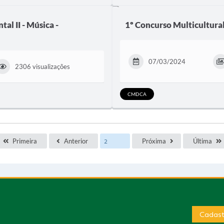
al II - Música -
1º Concurso Multicultural
07/03/2024
2306 visualizações
CMDCA
Primeira
Anterior
Próxima
Última
Cadast