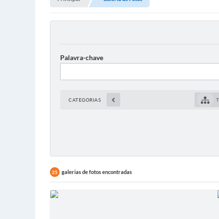
Palavra-chave
CATEGORIAS
galerias de fotos encontradas
25