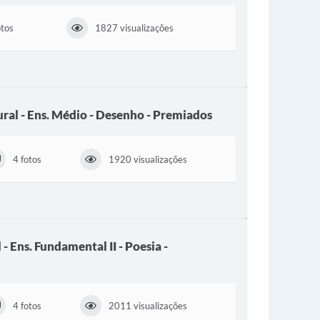
otos
1827 visualizações
ral - Ens. Médio - Desenho - Premiados
4 fotos
1920 visualizações
- Ens. Fundamental II - Poesia -
4 fotos
2011 visualizações