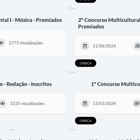
tal I - Música - Premiados
2º Concurso Multicultural
Premiados
1773 visualizações
21/06/2024
CMDCA
 - Redação - Inscritos
1º Concurso Multicult
2225 visualizações
13/03/2024
CMDCA