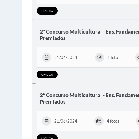
CMDCA
2º Concurso Multicultural - Ens. Fundament
Premiados
21/06/2024
1 foto
CMDCA
2º Concurso Multicultural - Ens. Fundamen
Premiados
21/06/2024
4 fotos
CMDCA