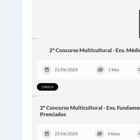
2º Concurso Multicultural - Ens. Médi
21/06/2024
1 foto
CMDCA
2º Concurso Multicultural - Ens. Fundament
Premiados
21/06/2024
4 fotos