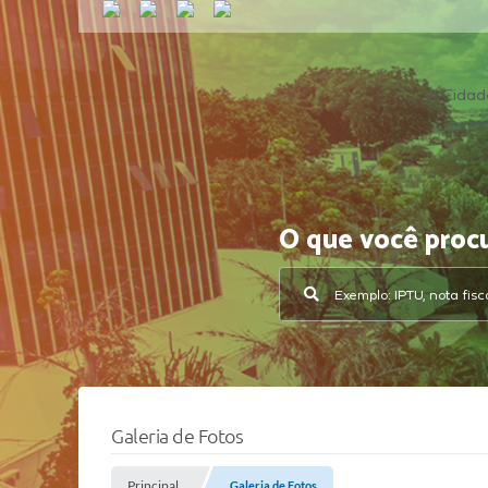
A Cidad
O que você proc
Galeria de Fotos
Principal
Galeria de Fotos