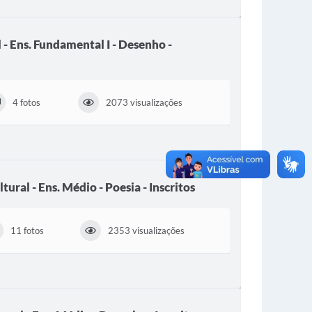
 - Ens. Fundamental I - Desenho -
4 fotos
2073 visualizações
ural - Ens. Médio - Poesia - Inscritos
11 fotos
2353 visualizações