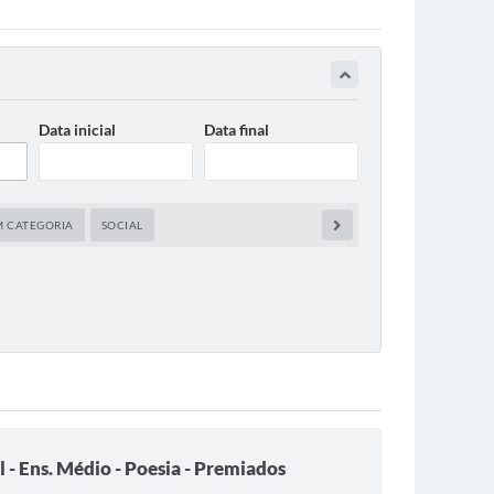
Data inicial
Data final
M CATEGORIA
SOCIAL
 - Ens. Médio - Poesia - Premiados