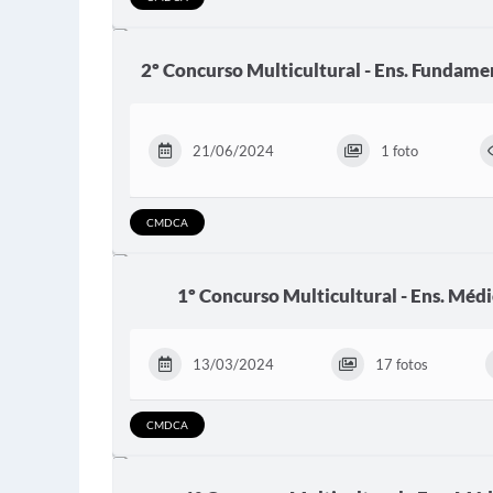
2º Concurso Multicultural - Ens. Fundamen
21/06/2024
1 foto
CMDCA
1º Concurso Multicultural - Ens. Médio
13/03/2024
17 fotos
CMDCA