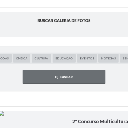
BUSCAR GALERIA DE FOTOS
TODAS
CMDCA
CULTURA
EDUCAÇÃO
EVENTOS
NOTÍCIAS
SE
BUSCAR
2º Concurso Multicultural