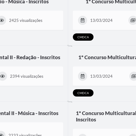
o - Música - Inscritos
1º Concurso Multicult
2425 visualizações
13/03/2024
CMDCA
al II - Redação - Inscritos
1º Concurso Multicultural
2394 visualizações
13/03/2024
CMDCA
al II - Música - Inscritos
1º Concurso Multicultural
Inscritos
2233 visualizações