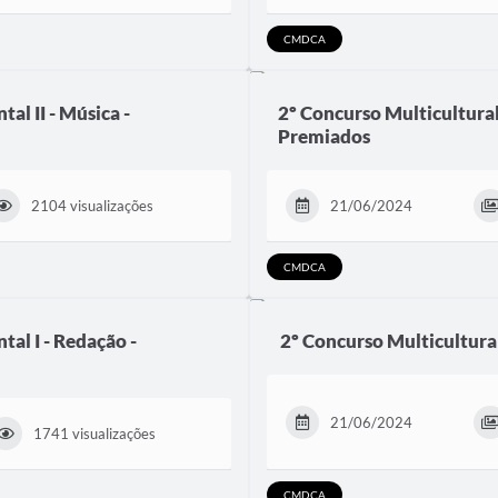
CMDCA
al II - Música -
2º Concurso Multicultural
Premiados
2104 visualizações
21/06/2024
CMDCA
tal I - Redação -
2º Concurso Multicultural
21/06/2024
1741 visualizações
CMDCA