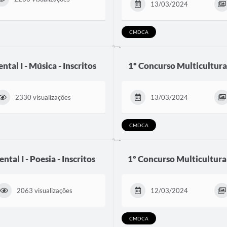
13/03/2024
CMDCA
tal I - Música - Inscritos
1º Concurso Multicultural
2330 visualizações
13/03/2024
CMDCA
tal I - Poesia - Inscritos
1º Concurso Multicultural
2063 visualizações
12/03/2024
CMDCA