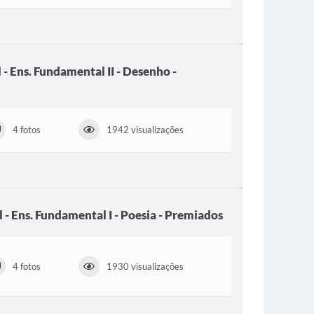
 - Ens. Fundamental II - Desenho -
4 fotos
1942 visualizações
 - Ens. Fundamental I - Poesia - Premiados
4 fotos
1930 visualizações