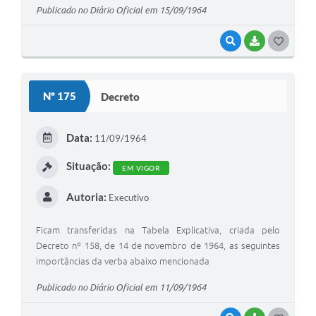
Publicado no Diário Oficial em 15/09/1964
VISUALIZAR
BAIXAR
G
O
S
Nº 175
Decreto
T
E
Data:
11/09/1964
I
Situação:
EM VIGOR
Autoria:
Executivo
Ficam transferidas na Tabela Explicativa, criada pelo
Decreto nº 158, de 14 de novembro de 1964, as seguintes
importâncias da verba abaixo mencionada
Publicado no Diário Oficial em 11/09/1964