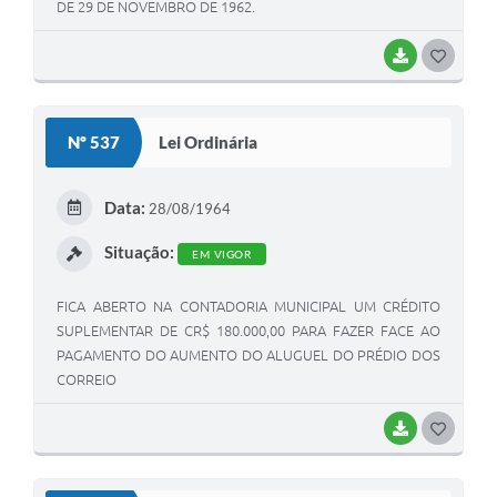
DE 29 DE NOVEMBRO DE 1962.
BAIXAR
G
O
S
Nº 537
Lei Ordinária
T
E
Data:
28/08/1964
I
Situação:
EM VIGOR
FICA ABERTO NA CONTADORIA MUNICIPAL UM CRÉDITO
SUPLEMENTAR DE CR$ 180.000,00 PARA FAZER FACE AO
PAGAMENTO DO AUMENTO DO ALUGUEL DO PRÉDIO DOS
CORREIO
BAIXAR
G
O
S