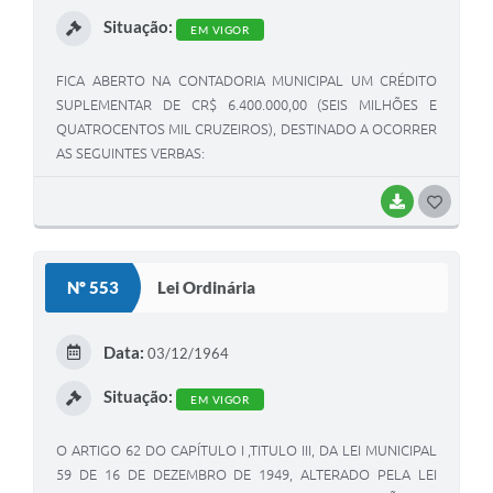
I
Situação:
EM VIGOR
FICA ABERTO NA CONTADORIA MUNICIPAL UM CRÉDITO
SUPLEMENTAR DE CR$ 6.400.000,00 (SEIS MILHÕES E
QUATROCENTOS MIL CRUZEIROS), DESTINADO A OCORRER
AS SEGUINTES VERBAS:
BAIXAR
G
O
S
Nº 553
Lei Ordinária
T
E
Data:
03/12/1964
I
Situação:
EM VIGOR
O ARTIGO 62 DO CAPÍTULO I ,TITULO III, DA LEI MUNICIPAL
59 DE 16 DE DEZEMBRO DE 1949, ALTERADO PELA LEI