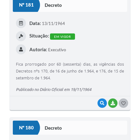
Nº 181
Decreto
T
E
Data:
13/11/1964
I
Situação:
EM VIGOR
Autoria:
Executivo
Fica prorrogado por 60 (sessenta) dias, as vigências dos
Decretos nºs 170, de 16 de junho de 1.964, e 176, de 15 de
setembro de 1.964.
Publicado no Diário Oficial em 19/11/1964
VISUALIZAR
BAIXAR
G
O
S
Nº 180
Decreto
T