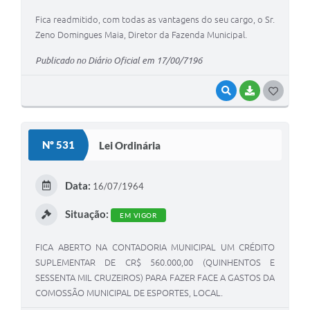
Fica readmitido, com todas as vantagens do seu cargo, o Sr.
Zeno Domingues Maia, Diretor da Fazenda Municipal.
Publicado no Diário Oficial em 17/00/7196
VISUALIZAR
BAIXAR
G
O
S
Nº 531
Lei Ordinária
T
E
Data:
16/07/1964
I
Situação:
EM VIGOR
FICA ABERTO NA CONTADORIA MUNICIPAL UM CRÉDITO
SUPLEMENTAR DE CR$ 560.000,00 (QUINHENTOS E
SESSENTA MIL CRUZEIROS) PARA FAZER FACE A GASTOS DA
COMOSSÃO MUNICIPAL DE ESPORTES, LOCAL.