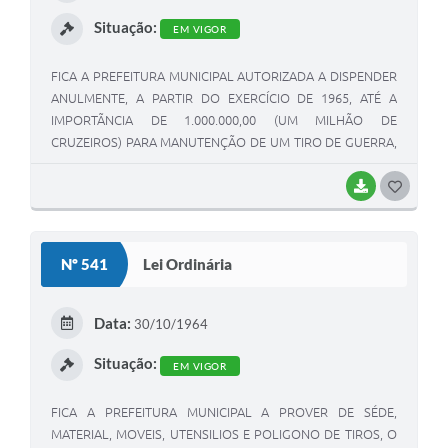
I
Situação:
EM VIGOR
FICA A PREFEITURA MUNICIPAL AUTORIZADA A DISPENDER
ANULMENTE, A PARTIR DO EXERCÍCIO DE 1965, ATÉ A
IMPORTÃNCIA DE 1.000.000,00 (UM MILHÃO DE
CRUZEIROS) PARA MANUTENÇÃO DE UM TIRO DE GUERRA,
NESTA CIDADE.
BAIXAR
G
O
S
Nº 541
Lei Ordinária
T
E
Data:
30/10/1964
I
Situação:
EM VIGOR
FICA A PREFEITURA MUNICIPAL A PROVER DE SÉDE,
MATERIAL, MOVEIS, UTENSILIOS E POLIGONO DE TIROS, O