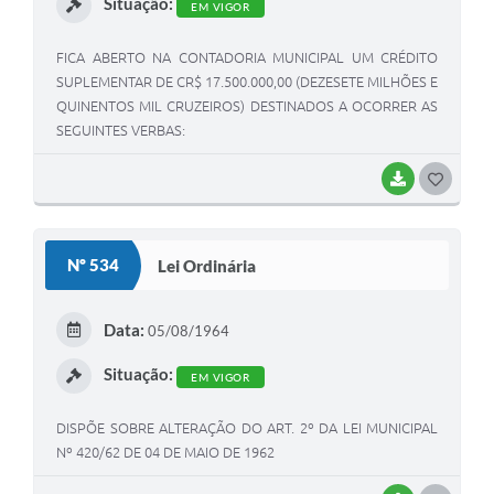
Situação:
EM VIGOR
FICA ABERTO NA CONTADORIA MUNICIPAL UM CRÉDITO
SUPLEMENTAR DE CR$ 17.500.000,00 (DEZESETE MILHÕES E
QUINENTOS MIL CRUZEIROS) DESTINADOS A OCORRER AS
SEGUINTES VERBAS:
BAIXAR
G
O
S
Nº 534
Lei Ordinária
T
E
Data:
05/08/1964
I
Situação:
EM VIGOR
DISPÕE SOBRE ALTERAÇÃO DO ART. 2º DA LEI MUNICIPAL
Nº 420/62 DE 04 DE MAIO DE 1962