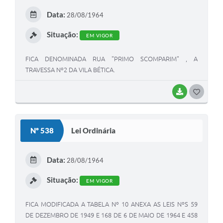
E
Data:
28/08/1964
I
Situação:
EM VIGOR
FICA DENOMINADA RUA "PRIMO SCOMPARIM" , A
TRAVESSA Nº2 DA VILA BÉTICA.
BAIXAR
G
O
S
Nº 538
Lei Ordinária
T
E
Data:
28/08/1964
I
Situação:
EM VIGOR
FICA MODIFICADA A TABELA Nº 10 ANEXA AS LEIS NºS 59
DE DEZEMBRO DE 1949 E 168 DE 6 DE MAIO DE 1964 E 458