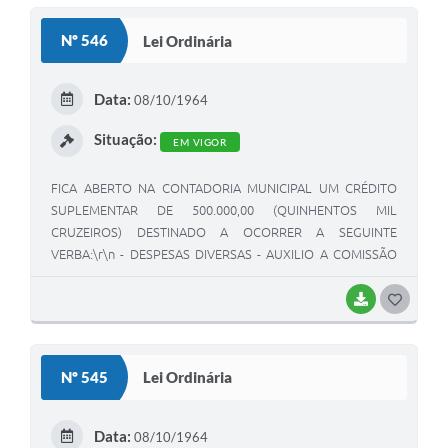
S
Nº 546
Lei Ordinária
T
E
Data:
08/10/1964
I
Situação:
EM VIGOR
FICA ABERTO NA CONTADORIA MUNICIPAL UM CRÉDITO
SUPLEMENTAR DE 500.000,00 (QUINHENTOS MIL
CRUZEIROS) DESTINADO A OCORRER A SEGUINTE
VERBA:\r\n - DESPESAS DIVERSAS - AUXILIO A COMISSÃO
MUNICIPAL DE ESPORTES CR$ 500.000,00.
BAIXAR
G
O
S
Nº 545
Lei Ordinária
T
E
Data:
08/10/1964