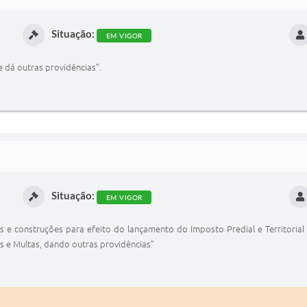
Situação:
EM VIGOR
e dá outras providências”.
Situação:
EM VIGOR
os e construções para efeito do lançamento do Imposto Predial e Territoria
os e Multas, dando outras providências”