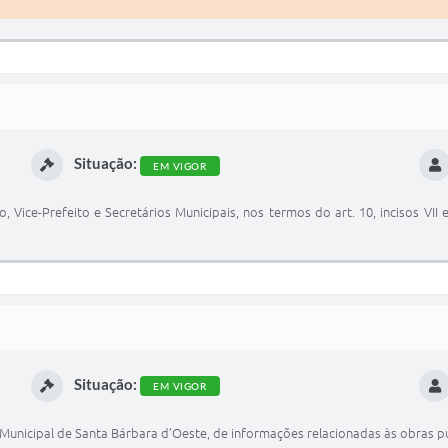
Situação:
EM VIGOR
 Vice-Prefeito e Secretários Municipais, nos termos do art. 10, incisos VII e
Situação:
EM VIGOR
a Municipal de Santa Bárbara d’Oeste, de informações relacionadas às obras pú