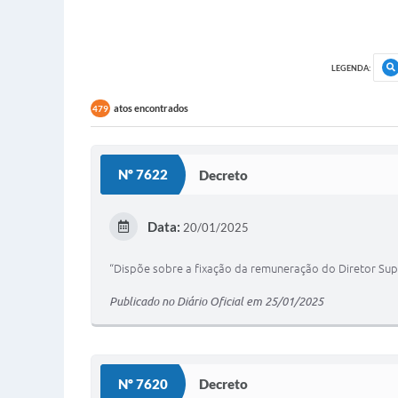
LEGENDA:
atos encontrados
479
Nº 7622
Decreto
Data:
20/01/2025
“Dispõe sobre a fixação da remuneração do Diretor Su
Publicado no Diário Oficial em 25/01/2025
Nº 7620
Decreto