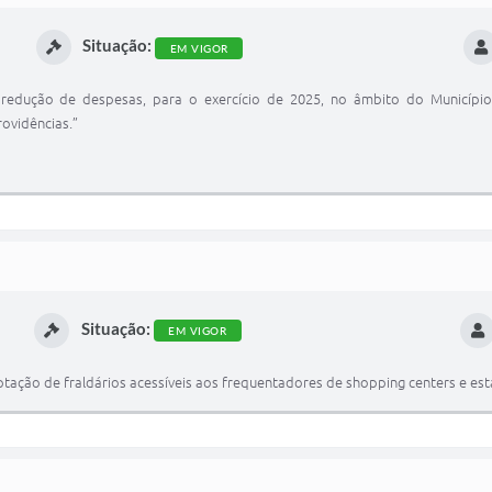
Situação:
EM VIGOR
 redução de despesas, para o exercício de 2025, no âmbito do Municípi
rovidências.”
Situação:
EM VIGOR
ação de fraldários acessíveis aos frequentadores de shopping centers e esta