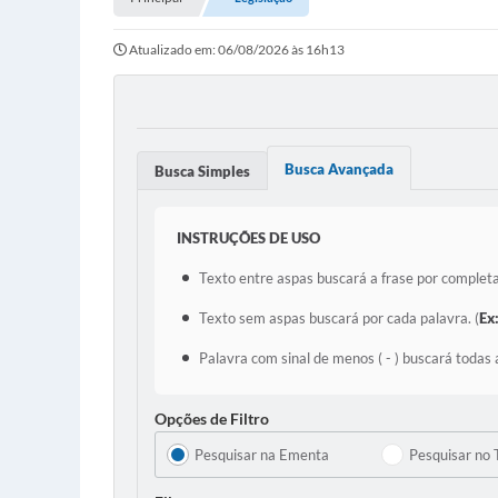
Atualizado em: 06/08/2026 às 16h13
Busca Avançada
Busca Simples
INSTRUÇÕES DE USO
Texto entre aspas buscará a frase por completa
Texto sem aspas buscará por cada palavra. (
Ex
Palavra com sinal de menos ( - ) buscará todas 
Opções de Filtro
Pesquisar na Ementa
Pesquisar no 