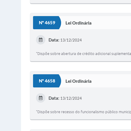
Nº 4659
Lei Ordinária
Data:
13/12/2024
“Dispõe sobre abertura de crédito adicional suplementa
Nº 4658
Lei Ordinária
Data:
13/12/2024
“Dispõe sobre recesso do funcionalismo público municipa