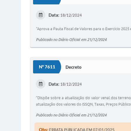
Data:
18/12/2024
“Aprova a Pauta Fiscal de Valores para o Exercício 2025 
Publicado no Diário Oficial em 21/12/2024
Nº 7611
Decreto
Data:
18/12/2024
“Dispõe sobre a atualização do valor venal dos terren
atualização dos valores do ISSQN, Taxas, Preços Públic
Publicado no Diário Oficial em 21/12/2024
Obs:
ERRATA PUBLICADA EM 07/01/2025