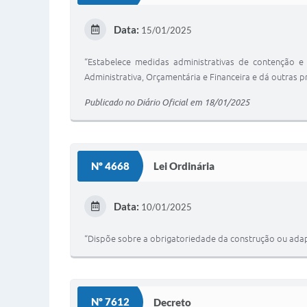
Data:
15/01/2025
“Estabelece medidas administrativas de contenção e
Administrativa, Orçamentária e Financeira e dá outras p
Publicado no Diário Oficial em 18/01/2025
Nº 4668
Lei Ordinária
Data:
10/01/2025
“Dispõe sobre a obrigatoriedade da construção ou adapt
Nº 7612
Decreto