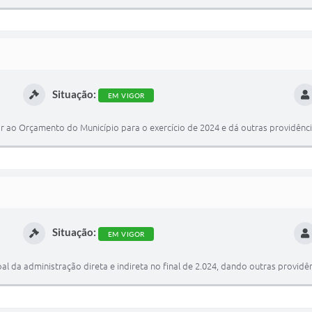
Situação:
EM VIGOR
r ao Orçamento do Município para o exercício de 2024 e dá outras providênc
Situação:
EM VIGOR
l da administração direta e indireta no final de 2.024, dando outras providê