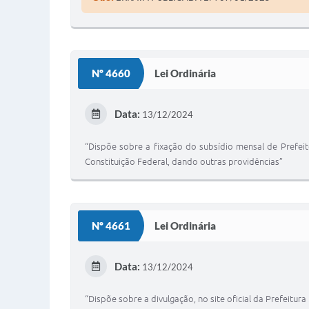
Nº 4660
Lei Ordinária
Data:
13/12/2024
“Dispõe sobre a fixação do subsídio mensal de Prefeito,
Constituição Federal, dando outras providências”
Nº 4661
Lei Ordinária
Data:
13/12/2024
“Dispõe sobre a divulgação, no site oficial da Prefeitur