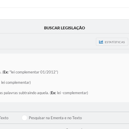
BUSCAR LEGISLAÇÃO
ESTATÍSTICAS
. (
Ex:
"lei complementar 01/2012”)
:
lei complementar)
as palavras subtraindo aquela. (
Ex:
lei -complementar)
Texto
Pesquisar na Ementa e no Texto