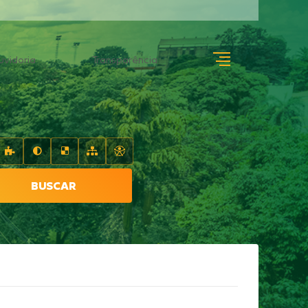
uvidoria
Transparência
BUSCAR