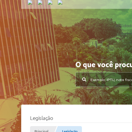
A Cidad
O que você proc
Legislação
Principal
Legislação