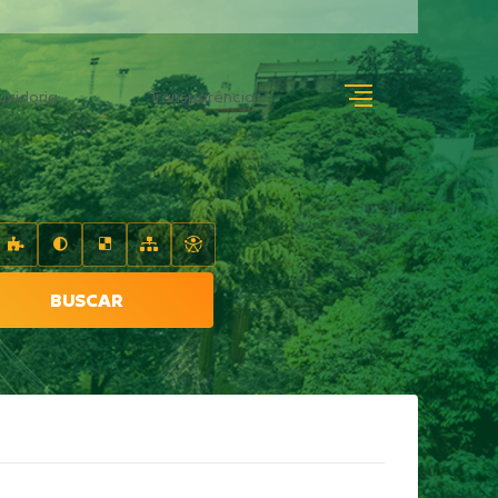
uvidoria
Transparência
BUSCAR