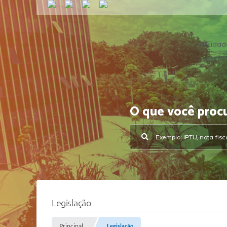
A Cidad
O que você proc
Legislação
Principal
Legislação