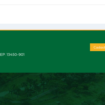
Cadast
CEP: 13450-901