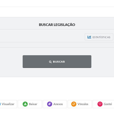
BUSCAR LEGISLAÇÃO
ESTATÍSTICAS
BUSCAR
Visualizar
Baixar
Anexos
Vínculos
Gostei