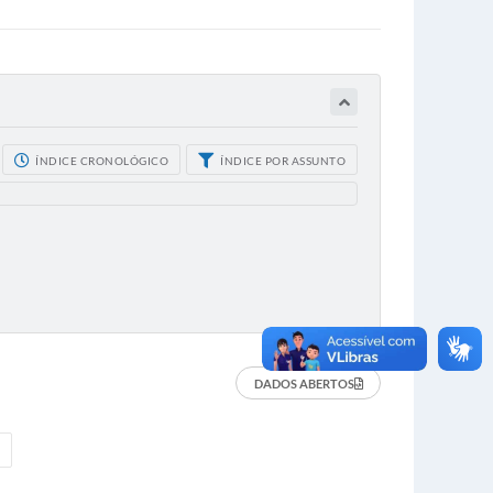
ÍNDICE CRONOLÓGICO
ÍNDICE POR ASSUNTO
DADOS ABERTOS