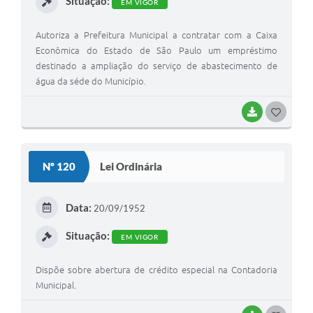
Situação:
EM VIGOR
Autoriza a Prefeitura Municipal a contratar com a Caixa
Econômica do Estado de São Paulo um empréstimo
destinado a ampliação do serviço de abastecimento de
água da séde do Município.
BAIXAR
G
O
S
Nº 120
Lei Ordinária
T
E
Data:
20/09/1952
I
Situação:
EM VIGOR
Dispõe sobre abertura de crédito especial na Contadoria
Municipal.