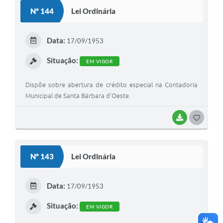
S
Nº 144
Lei Ordinária
T
E
Data:
17/09/1953
I
Situação:
EM VIGOR
Dispõe sobre abertura de crédito especial na Contadoria
Municipal de Santa Bárbara d’Oeste.
BAIXAR
G
O
S
Nº 143
Lei Ordinária
T
E
Data:
17/09/1953
I
Situação:
EM VIGOR