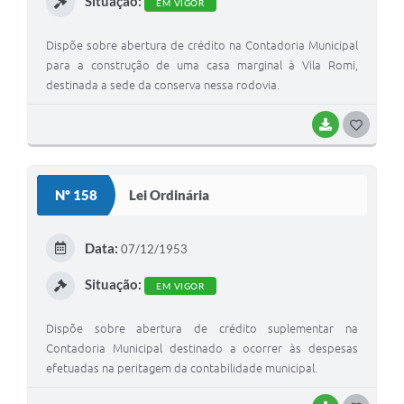
Situação:
EM VIGOR
Dispõe sobre abertura de crédito na Contadoria Municipal
para a construção de uma casa marginal à Vila Romi,
destinada a sede da conserva nessa rodovia.
BAIXAR
G
O
S
Nº 158
Lei Ordinária
T
E
Data:
07/12/1953
I
Situação:
EM VIGOR
Dispõe sobre abertura de crédito suplementar na
Contadoria Municipal destinado a ocorrer às despesas
efetuadas na peritagem da contabilidade municipal.