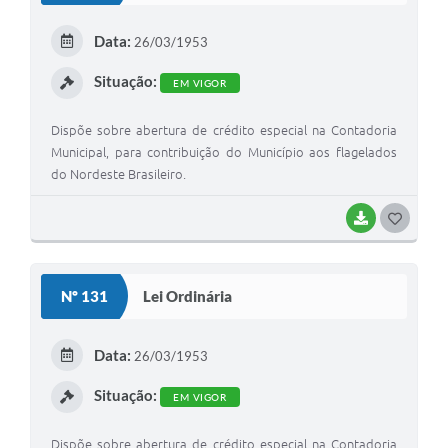
E
Data:
26/03/1953
I
Situação:
EM VIGOR
Dispõe sobre abertura de crédito especial na Contadoria
Municipal, para contribuição do Município aos flagelados
do Nordeste Brasileiro.
BAIXAR
G
O
S
Nº 131
Lei Ordinária
T
E
Data:
26/03/1953
I
Situação:
EM VIGOR
Dispõe sobre abertura de crédito especial na Contadoria