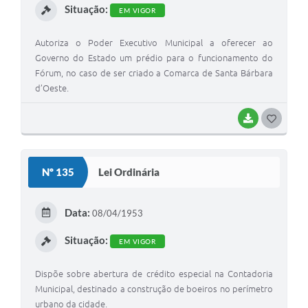
Situação:
EM VIGOR
Autoriza o Poder Executivo Municipal a oferecer ao
Governo do Estado um prédio para o funcionamento do
Fórum, no caso de ser criado a Comarca de Santa Bárbara
d’Oeste.
BAIXAR
G
O
S
Nº 135
Lei Ordinária
T
E
Data:
08/04/1953
I
Situação:
EM VIGOR
Dispõe sobre abertura de crédito especial na Contadoria
Municipal, destinado a construção de boeiros no perímetro
urbano da cidade.