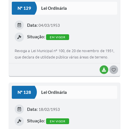
S
Nº 129
Lei Ordinária
T
E
Data:
04/03/1953
I
Situação:
EM VIGOR
Revoga a Lei Municipal nº 100, de 20 de novembro de 1951,
que declara de utilidade pública várias áreas de terreno.
BAIXAR
G
O
S
Nº 128
Lei Ordinária
T
E
Data:
18/02/1953
I
Situação:
EM VIGOR