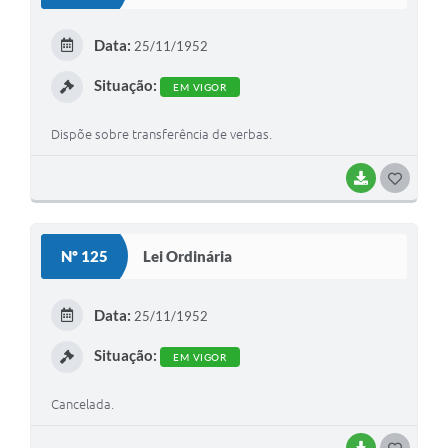
T
E
Data:
25/11/1952
I
Situação:
EM VIGOR
Dispõe sobre transferência de verbas.
BAIXAR
G
O
S
Nº 125
Lei Ordinária
T
E
Data:
25/11/1952
I
Situação:
EM VIGOR
Cancelada.
BAIXAR
G