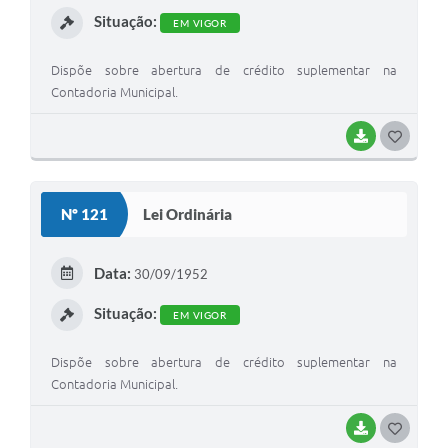
Situação:
EM VIGOR
Dispõe sobre abertura de crédito suplementar na
Contadoria Municipal.
BAIXAR
G
O
S
Nº 121
Lei Ordinária
T
E
Data:
30/09/1952
I
Situação:
EM VIGOR
Dispõe sobre abertura de crédito suplementar na
Contadoria Municipal.
BAIXAR
G