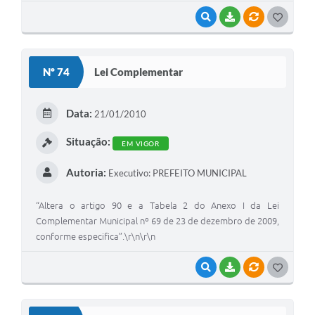
VISUALIZAR
BAIXAR
VÍNCULOS
G
O
S
Nº 74
Lei Complementar
T
E
Data:
21/01/2010
I
Situação:
EM VIGOR
Autoria:
Executivo: PREFEITO MUNICIPAL
“Altera o artigo 90 e a Tabela 2 do Anexo I da Lei
Complementar Municipal nº 69 de 23 de dezembro de 2009,
conforme especifica”.\r\n\r\n
VISUALIZAR
BAIXAR
VÍNCULOS
G
O
S