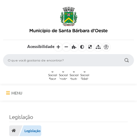
Acessibilidade
MENU
A Cidade
Legislação
Secretarias
Serviços Online
Legislação