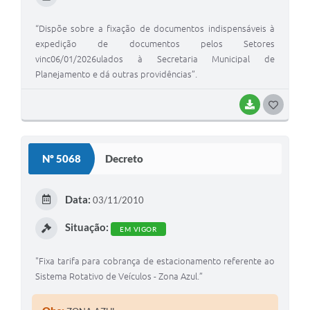
“Dispõe sobre a fixação de documentos indispensáveis à
expedição de documentos pelos Setores
vinc06/01/2026ulados à Secretaria Municipal de
Planejamento e dá outras providências”.
BAIXAR
G
O
S
Nº 5068
Decreto
T
E
Data:
03/11/2010
I
Situação:
EM VIGOR
"Fixa tarifa para cobrança de estacionamento referente ao
Sistema Rotativo de Veículos - Zona Azul.”