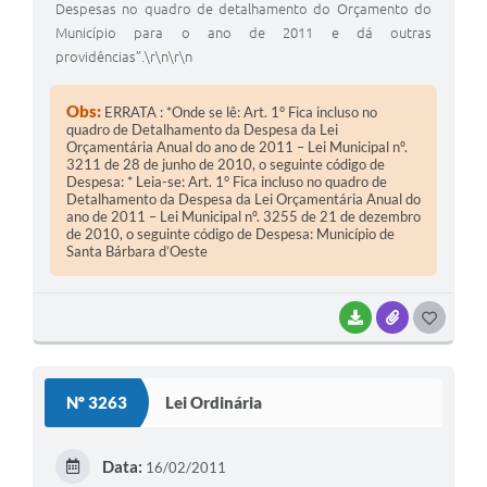
Despesas no quadro de detalhamento do Orçamento do
Município para o ano de 2011 e dá outras
providências”.\r\n\r\n
Obs:
ERRATA : *Onde se lê: Art. 1° Fica incluso no
quadro de Detalhamento da Despesa da Lei
Orçamentária Anual do ano de 2011 – Lei Municipal nº.
3211 de 28 de junho de 2010, o seguinte código de
Despesa: * Leia-se: Art. 1° Fica incluso no quadro de
Detalhamento da Despesa da Lei Orçamentária Anual do
ano de 2011 – Lei Municipal nº. 3255 de 21 de dezembro
de 2010, o seguinte código de Despesa: Município de
Santa Bárbara d’Oeste
BAIXAR
ANEXOS
G
O
S
Nº 3263
Lei Ordinária
T
E
Data:
16/02/2011
I