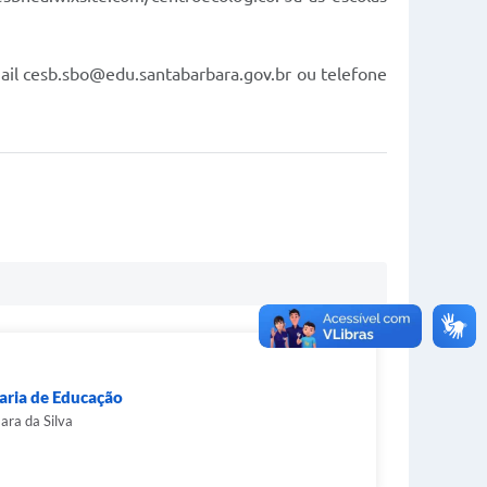
ail
cesb.sbo@edu.santabarbara.gov.br
ou telefone
aria de Educação
ara da Silva