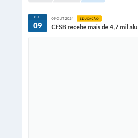
OUT
09 OUT 2024
EDUCAÇÃO
09
CESB recebe mais de 4,7 mil al