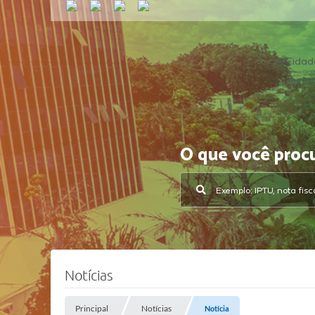
A Cidad
O que você proc
Notícias
Principal
Notícias
Notícia