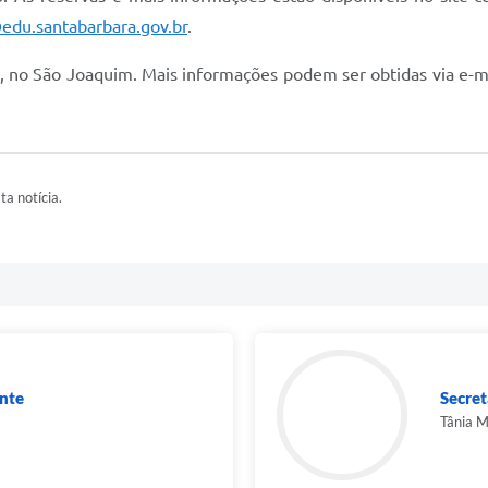
edu.santabarbara.gov.br
.
0, no São Joaquim. Mais informações podem ser obtidas via e-m
ta notícia.
nte
Secret
Tânia M