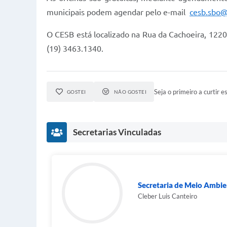
municipais podem agendar pelo e-mail
cesb.sbo@
O CESB está localizado na Rua da Cachoeira, 122
(19) 3463.1340.
Seja o primeiro a curtir es
GOSTEI
NÃO GOSTEI
Secretarias Vinculadas
Secretaria de Meio Ambie
Cleber Luis Canteiro