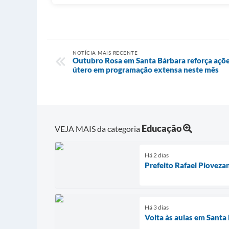
NOTÍCIA MAIS RECENTE
Outubro Rosa em Santa Bárbara reforça açõe
útero em programação extensa neste mês
Educação
VEJA MAIS da categoria
Há 2 dias
Prefeito Rafael Piovez
Há 3 dias
Volta às aulas em Santa