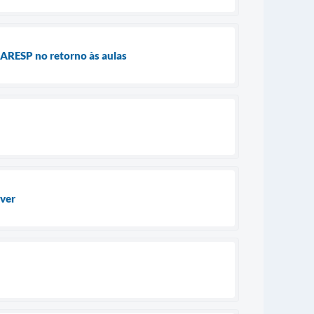
SARESP no retorno às aulas
ever