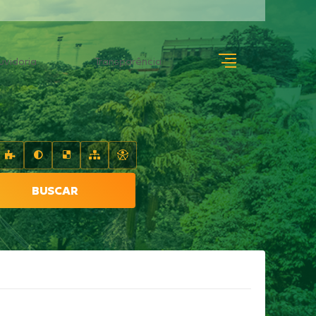
uvidoria
Transparência
BUSCAR