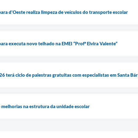
ara d'Oeste realiza limpeza de veículos do transporte escolar
bara executa novo telhado na EMEI “Profª Elvira Valente”
 terá ciclo de palestras gratuitas com especialistas em Santa Bá
melhorias na estrutura da unidade escolar