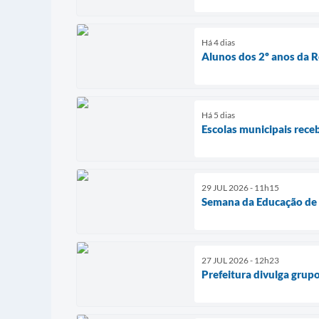
Há 4 dias
Alunos dos 2º anos da R
Há 5 dias
Escolas municipais rece
29 JUL 2026 - 11h15
Semana da Educação de S
27 JUL 2026 - 12h23
Prefeitura divulga grupo