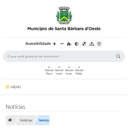
Acessibilidade
MENU
A Cidade
Notícias
Secretarias
Notícias
Notícia
Serviços Online