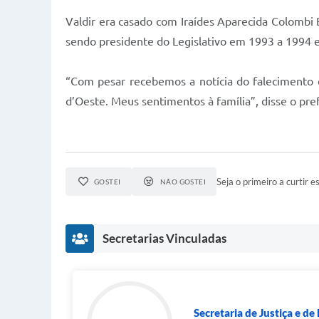
Valdir era casado com Iraídes Aparecida Colombi 
sendo presidente do Legislativo em 1993 a 1994 
“Com pesar recebemos a notícia do falecimento d
d’Oeste. Meus sentimentos à família”, disse o pre
Seja o primeiro a curtir es
GOSTEI
NÃO GOSTEI
Secretarias Vinculadas
Secretaria de Justiça e de 