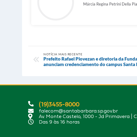
Márcia Regina Petrini Della Pi
NOTÍCIA MAIS RECENTE
Prefeito Rafael Piovezan e diretoria da Fu
anunciam credenciamento do campus Santa 
(19)3455-8000
falecom@santabarbara.sp.gov.br
Av. Monte Castelo, 1000 - Jd Primavera | 
Das 9 às 16 horas