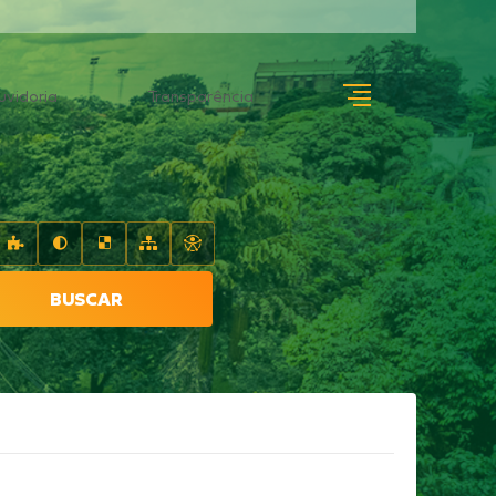
uvidoria
Transparência
BUSCAR