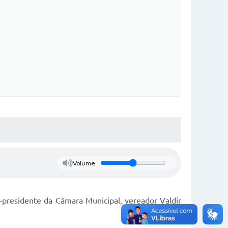
Volume
x-presidente da Câmara Municipal, vereador Valdir