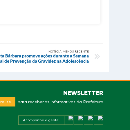
NOTÍCIA MENOS RECENTE
nta Bárbara promove ações durante a Semana
al de Prevenção da Gravidez na Adolescência
NEWSLETTER
re-se
para receber os Informativos da Prefeitura
Acompanhe a gente!