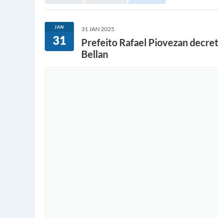
JAN
31 JAN 2025
31
Prefeito Rafael Piovezan decret
Bellan