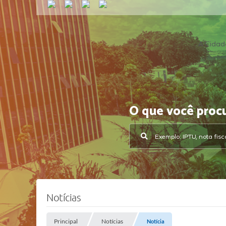
A Cidad
O que você proc
Notícias
Principal
Notícias
Notícia