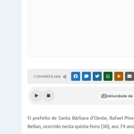
COMPARTILHAR
FACEBOOK
MESSENGER
TWITTER
WHATSAPP
OUTRAS
Velocidade de l
O prefeito de Santa Bárbara d’Oeste, Rafael Piov
Bellan, ocorrido nesta quinta-feira (30), aos 74 ano