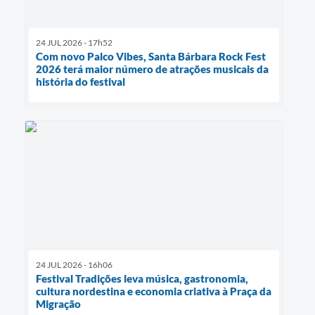
24 JUL 2026 - 17h52
Com novo Palco Vibes, Santa Bárbara Rock Fest
2026 terá maior número de atrações musicais da
história do festival
24 JUL 2026 - 16h06
Festival Tradições leva música, gastronomia,
cultura nordestina e economia criativa à Praça da
Migração