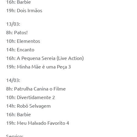
16h: Barbie
19h: Dois Irmãos
13/03:
8h: Patos!
10h: Elementos
14h: Encanto
16h: A Pequena Sereia (Live Action)
19h: Minha Mãe é uma Peça 3
14/03:
8h: Patrulha Canina o Filme
10h: Divertidamente 2
14h: Robô Selvagem
16h: Barbie
19h: Meu Malvado Favorito 4
Serviço: