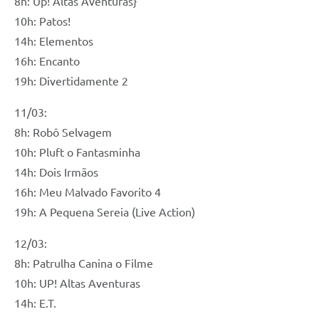
8h: Up! Altas Aventuras}
10h: Patos!
14h: Elementos
16h: Encanto
19h: Divertidamente 2
11/03:
8h: Robô Selvagem
10h: Pluft o Fantasminha
14h: Dois Irmãos
16h: Meu Malvado Favorito 4
19h: A Pequena Sereia (Live Action)
12/03:
8h: Patrulha Canina o Filme
10h: UP! Altas Aventuras
14h: E.T.