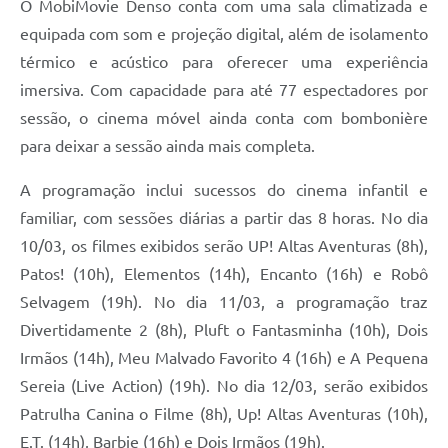
O MobiMovie Denso conta com uma sala climatizada e
equipada com som e projeção digital, além de isolamento
térmico e acústico para oferecer uma experiência
imersiva. Com capacidade para até 77 espectadores por
sessão, o cinema móvel ainda conta com bombonière
para deixar a sessão ainda mais completa.
A programação inclui sucessos do cinema infantil e
familiar, com sessões diárias a partir das 8 horas. No dia
10/03, os filmes exibidos serão UP! Altas Aventuras (8h),
Patos! (10h), Elementos (14h), Encanto (16h) e Robô
Selvagem (19h). No dia 11/03, a programação traz
Divertidamente 2 (8h), Pluft o Fantasminha (10h), Dois
Irmãos (14h), Meu Malvado Favorito 4 (16h) e A Pequena
Sereia (Live Action) (19h). No dia 12/03, serão exibidos
Patrulha Canina o Filme (8h), Up! Altas Aventuras (10h),
E.T. (14h), Barbie (16h) e Dois Irmãos (19h).