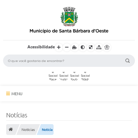
Acessibilidade
MENU
A Cidade
Notícias
Secretarias
Notícias
Notícia
Serviços Online