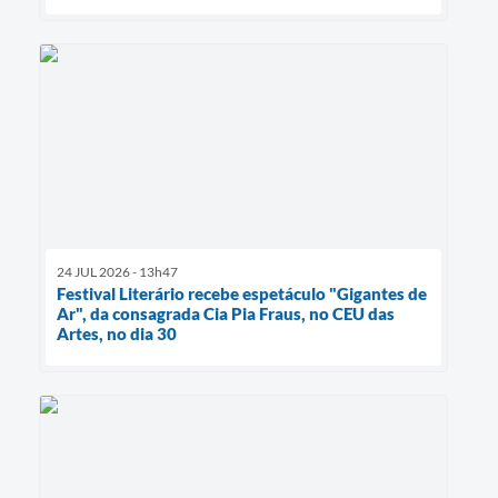
24 JUL 2026 - 13h47
Festival Literário recebe espetáculo "Gigantes de
Ar", da consagrada Cia Pia Fraus, no CEU das
Artes, no dia 30