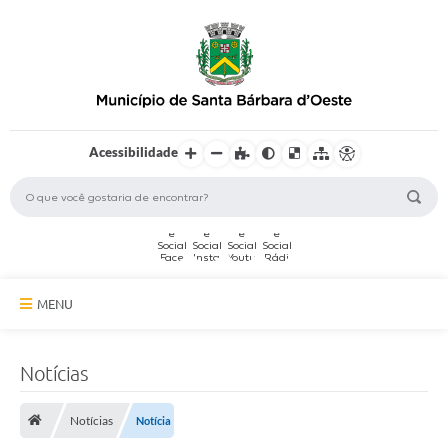
Acessibilidade
MENU
A Cidade
Notícias
Secretarias
Notícias
Notícia
Serviços Online