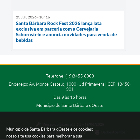
23 JUL 2026 - 18h16
Santa Bárbara Rock Fest 2026 lança lata
exclusiva em parceria com a Cervejaria
Schornstein e anuncia novidades para venda de
bebidas
Telefone: (19)3455-8000
Endereço: Av. Monte Castelo, 1000 - Jd Primavera | CEP: 13450-
901
Das 9 às 16 horas
Município de Santa Bárbara dOeste
Versão do Sistema:
3.5.3 - 19/06/2026
Município de Santa Bárbara dOeste e os cookies:
Portal atualizado em:
07/08/2026 18:17
Dados Abertos
nosso site usa cookies para melhorar a sua