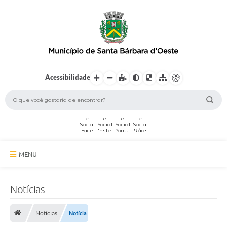
Acessibilidade
MENU
A Cidade
Notícias
Secretarias
Notícias
Notícia
Serviços Online