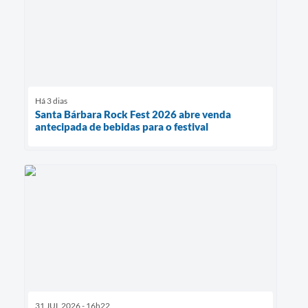
Há 3 dias
Santa Bárbara Rock Fest 2026 abre venda
antecipada de bebidas para o festival
31 JUL 2026 - 16h22