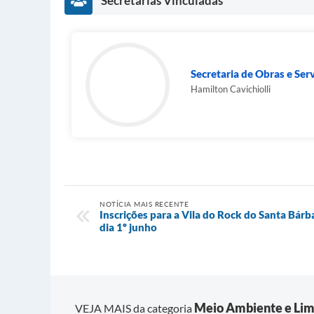
Secretarias Vinculadas
Secretaria de Obras e Ser
Hamilton Cavichiolli
NOTÍCIA MAIS RECENTE
Inscrições para a Vila do Rock do Santa Bár
dia 1º junho
Meio Ambiente e Lim
VEJA MAIS da categoria