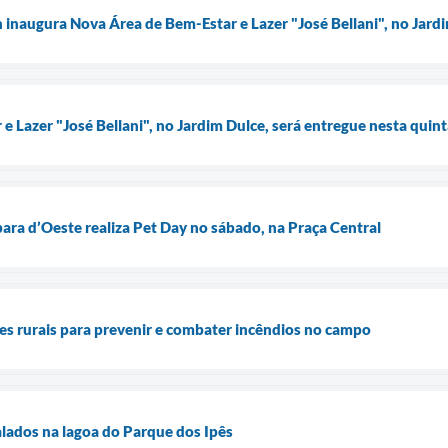
n inaugura Nova Área de Bem-Estar e Lazer "José Bellani", no Jard
 Lazer "José Bellani", no Jardim Dulce, será entregue nesta quint
bara d’Oeste realiza Pet Day no sábado, na Praça Central
s rurais para prevenir e combater incêndios no campo
alados na lagoa do Parque dos Ipês