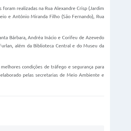
s foram realizadas na Rua Alexandre Crisp (Jardim
teio e Antônio Miranda Filho (São Fernando), Rua
anta Bárbara, Andréa Inácio e Corifeu de Azevedo
urlan, além da Biblioteca Central e do Museu da
o melhores condições de tráfego e segurança para
 elaborado pelas secretarias de Meio Ambiente e