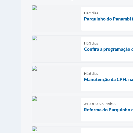
Há 2 dias
Parquinho do Panambi fi
Há 3 dias
Confira a programação d
Há 6 dias
Manutenção da CPFL na r
31 JUL 2026 - 15h22
Reforma do Parquinho d