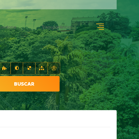
uvidoria
Transparência
BUSCAR