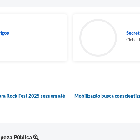
viços
Secret
Cleber 
bara Rock Fest 2025 seguem até
Mobilização busca conscientiz
peza Pública