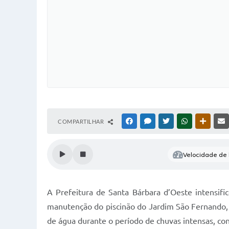
COMPARTILHAR
FACEBOOK
MESSENGER
TWITTER
WHATSAPP
OUTRAS
Velocidade de l
A Prefeitura de Santa Bárbara d’Oeste intensif
manutenção do piscinão do Jardim São Fernando, 
de água durante o período de chuvas intensas, co