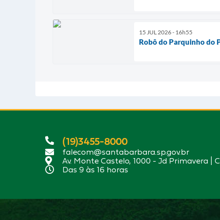
15 JUL 2026 - 16h55
Robô do Parquinho do P
(19)3455-8000
falecom@santabarbara.sp.gov.br
Av. Monte Castelo, 1000 - Jd Primavera | 
Das 9 às 16 horas