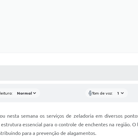
 MÍDIAS
RECEBA NOTÍCIAS
eitura:
Tom de voz:
icou nesta semana os serviços de zeladoria em diversos pont
estrutura essencial para o controle de enchentes na região. O
ntribuindo para a prevenção de alagamentos.