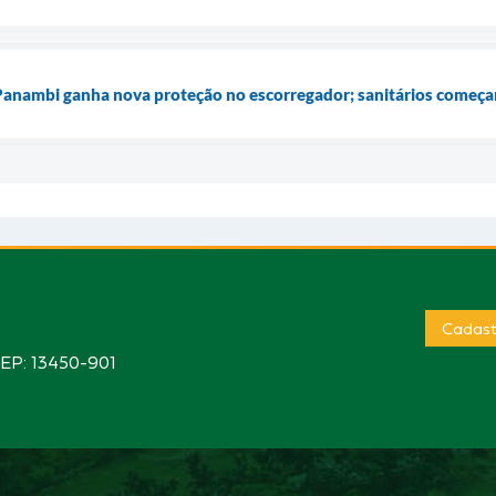
anambi ganha nova proteção no escorregador; sanitários começam
Cadast
CEP: 13450-901