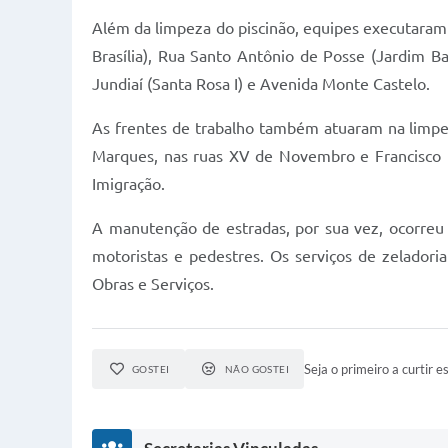
Além da limpeza do piscinão, equipes executaram 
Brasília), Rua Santo Antônio de Posse (Jardim B
Jundiaí (Santa Rosa I) e Avenida Monte Castelo.
As frentes de trabalho também atuaram na limpez
Marques, nas ruas XV de Novembro e Francisco P
Imigração.
A manutenção de estradas, por sua vez, ocorreu 
motoristas e pedestres. Os serviços de zelador
Obras e Serviços.
Seja o primeiro a curtir es
GOSTEI
NÃO GOSTEI