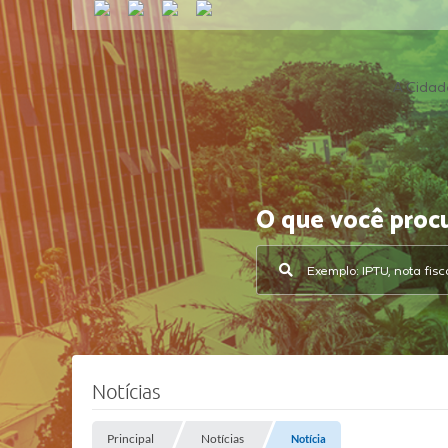
A Cidad
O que você proc
Notícias
Principal
Notícias
Notícia