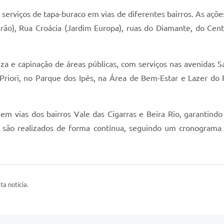
serviços de tapa-buraco em vias de diferentes bairros. As açõe
arão), Rua Croácia (Jardim Europa), ruas do Diamante, do Cen
a e capinação de áreas públicas, com serviços nas avenidas S
riori, no Parque dos Ipês, na Área de Bem-Estar e Lazer do F
em vias dos bairros Vale das Cigarras e Beira Rio, garantind
ia são realizados de forma contínua, seguindo um cronograma
ta notícia.