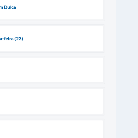
im Dulce
a-feira (23)