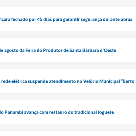
cará fechado por 45 dias para garantir segurança durante obras
e agosto da Feira do Produtor de Santa Bárbara d’Oeste
ede elétrica suspende atendimento no Velório Municipal “Berto 
o Panambi avança com restauro do tradicional foguete