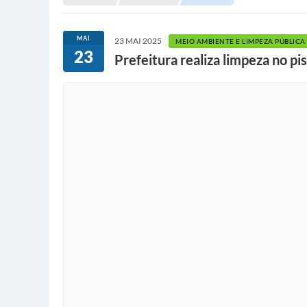
MAI
23 MAI 2025
MEIO AMBIENTE E LIMPEZA PÚBLICA
23
Prefeitura realiza limpeza no pi