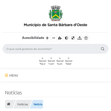
Acessibilidade
MENU
A Cidade
Notícias
Secretarias
Notícias
Notícia
Serviços Online