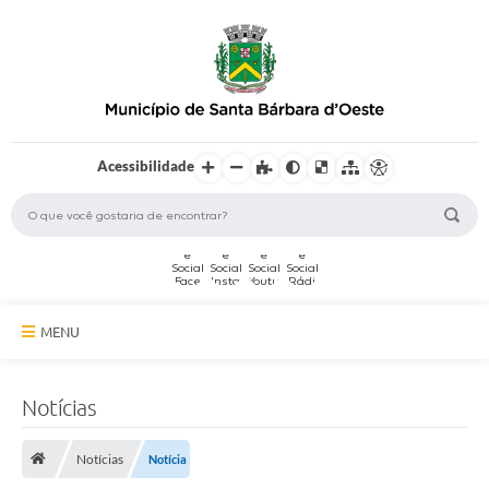
Acessibilidade
MENU
A Cidade
Notícias
Secretarias
Notícias
Notícia
Serviços Online