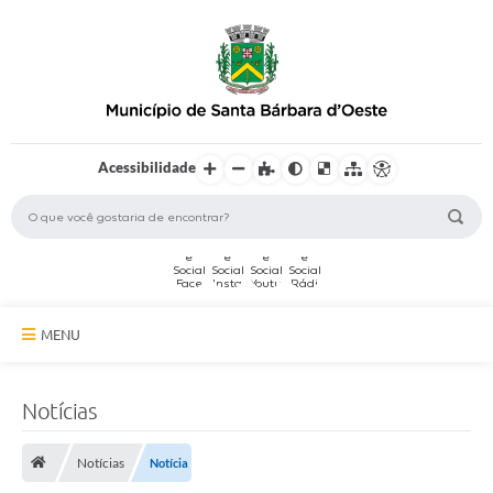
Acessibilidade
MENU
A Cidade
Notícias
Secretarias
Notícias
Notícia
Serviços Online