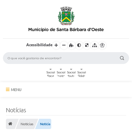
Acessibilidade
MENU
A Cidade
Notícias
Secretarias
Notícias
Notícia
Serviços Online