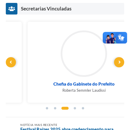
Secretarias Vinculadas
Chefia do Gabinete do Prefeito
Roberta Semmler Laudissi
NOTÍCIA MAIS RECENTE
Festival Raízes 2025 abre credenciamento para