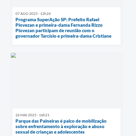
07 AGO 2025 - 12h24
Programa SuperAção SP: Prefeito Rafael
Piovezan e primeira-dama Fernanda Rizzo
Piovezan participam de reunião com o
governador Tarcísio e primeira-dama Cristiane
26 MAI 2025 - 16h21
Parque das Paineiras é palco de mobilização
sobre enfrentamento à exploração e abuso
sexual de crianças e adolescentes