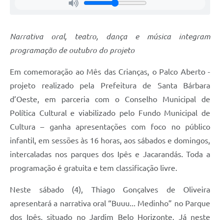
Jornal
Agenda
Narrativa oral, teatro, dança e música integram
programação de outubro do projeto
Contato
Plano Municipal de Segurança Pública
Em comemoração ao Mês das Crianças, o Palco Aberto -
projeto realizado pela Prefeitura de Santa Bárbara
Plano de Contratações Anuais
d’Oeste, em parceria com o Conselho Municipal de
Política Cultural e viabilizado pelo Fundo Municipal de
Cultura – ganha apresentações com foco no público
infantil, em sessões às 16 horas, aos sábados e domingos,
intercaladas nos parques dos Ipês e Jacarandás. Toda a
programação é gratuita e tem classificação livre.
Neste sábado (4), Thiago Gonçalves de Oliveira
apresentará a narrativa oral “Buuu... Medinho” no Parque
dos Ipês, situado no Jardim Belo Horizonte. Já neste