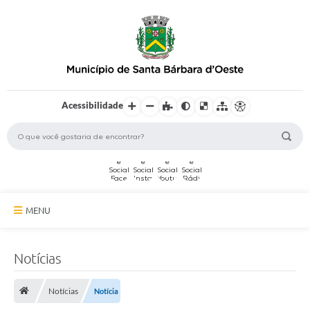
Acessibilidade
MENU
A Cidade
Notícias
Secretarias
Notícias
Notícia
Serviços Online