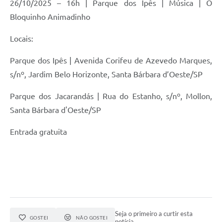
26/10/2025 – 16h | Parque dos Ipês | Música | O
Bloquinho Animadinho
Locais:
Parque dos Ipês | Avenida Corifeu de Azevedo Marques,
s/nº, Jardim Belo Horizonte, Santa Bárbara d’Oeste/SP
Parque dos Jacarandás | Rua do Estanho, s/nº, Mollon,
Santa Bárbara d'Oeste/SP
Entrada gratuita
Seja o primeiro a curtir esta
GOSTEI
NÃO GOSTEI
notícia.