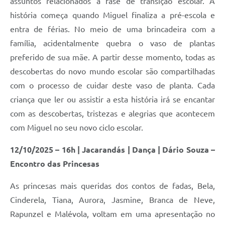
assuntos relacionados à fase de transição escolar. A
história começa quando Miguel finaliza a pré-escola e
entra de férias. No meio de uma brincadeira com a
família, acidentalmente quebra o vaso de plantas
preferido de sua mãe. A partir desse momento, todas as
descobertas do novo mundo escolar são compartilhadas
com o processo de cuidar deste vaso de planta. Cada
criança que ler ou assistir a esta história irá se encantar
com as descobertas, tristezas e alegrias que acontecem
com Miguel no seu novo ciclo escolar.
12/10/2025 – 16h | Jacarandás | Dança | Dário Souza –
Encontro das Princesas
As princesas mais queridas dos contos de fadas, Bela,
Cinderela, Tiana, Aurora, Jasmine, Branca de Neve,
Rapunzel e Malévola, voltam em uma apresentação no