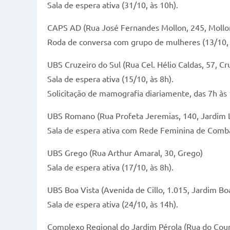
Sala de espera ativa (31/10, às 10h).
CAPS AD (Rua José Fernandes Mollon, 245, Mollo
Roda de conversa com grupo de mulheres (13/10, 
UBS Cruzeiro do Sul (Rua Cel. Hélio Caldas, 57, Cr
Sala de espera ativa (15/10, às 8h).
Solicitação de mamografia diariamente, das 7h às 
UBS Romano (Rua Profeta Jeremias, 140, Jardim L
Sala de espera ativa com Rede Feminina de Combat
UBS Grego (Rua Arthur Amaral, 30, Grego)
Sala de espera ativa (17/10, às 8h).
UBS Boa Vista (Avenida de Cillo, 1.015, Jardim Bo
Sala de espera ativa (24/10, às 14h).
Complexo Regional do Jardim Pérola (Rua do Cour