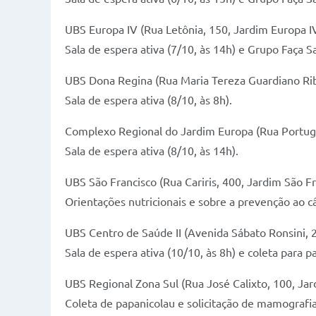
UBS Europa IV (Rua Letônia, 150, Jardim Europa I
Sala de espera ativa (7/10, às 14h) e Grupo Faça S
UBS Dona Regina (Rua Maria Tereza Guardiano Rib
Sala de espera ativa (8/10, às 8h).
Complexo Regional do Jardim Europa (Rua Portuga
Sala de espera ativa (8/10, às 14h).
UBS São Francisco (Rua Cariris, 400, Jardim São Fr
Orientações nutricionais e sobre a prevenção ao câ
UBS Centro de Saúde II (Avenida Sábato Ronsini, 2
Sala de espera ativa (10/10, às 8h) e coleta para p
UBS Regional Zona Sul (Rua José Calixto, 100, Jar
Coleta de papanicolau e solicitação de mamografia