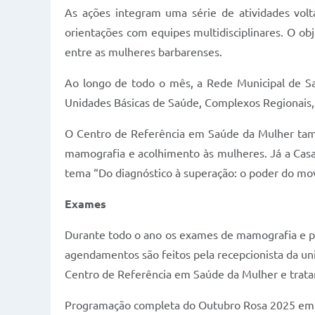
As ações integram uma série de atividades volta
orientações com equipes multidisciplinares. O ob
entre as mulheres barbarenses.
Ao longo de todo o mês, a Rede Municipal de Sa
Unidades Básicas de Saúde, Complexos Regionais, 
O Centro de Referência em Saúde da Mulher tamb
mamografia e acolhimento às mulheres. Já a Casa d
tema “Do diagnóstico à superação: o poder do mo
Exames
Durante todo o ano os exames de mamografia e pa
agendamentos são feitos pela recepcionista da u
Centro de Referência em Saúde da Mulher e trat
Programação completa do Outubro Rosa 2025 em 