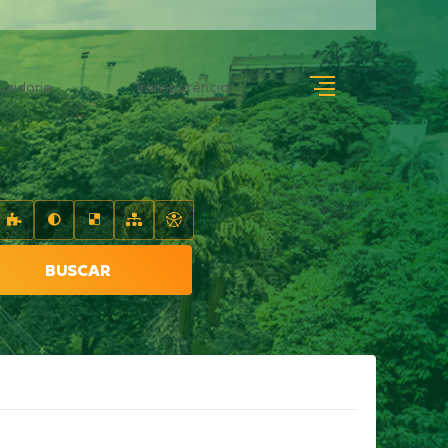
uvidoria
Transparência
BUSCAR