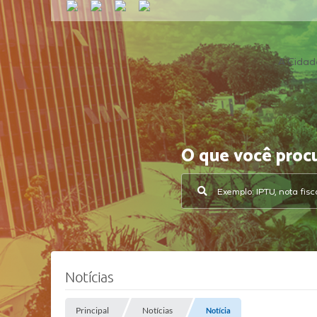
A Cidad
O que você proc
Notícias
Principal
Notícias
Notícia