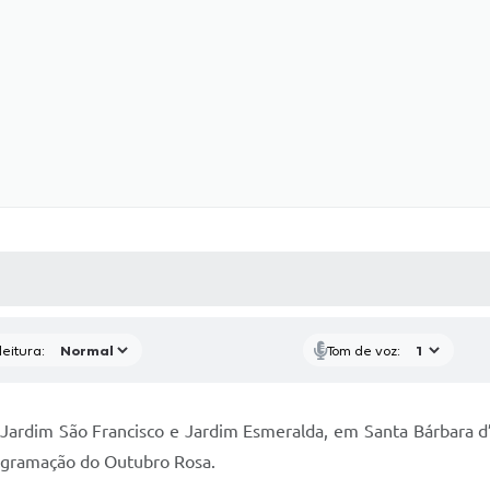
 MÍDIAS
RECEBA NOTÍCIAS
eitura:
Tom de voz:
s Jardim São Francisco e Jardim Esmeralda, em Santa Bárbara 
rogramação do Outubro Rosa.