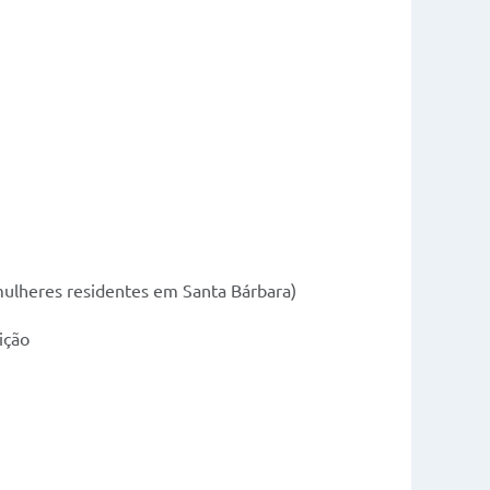
 mulheres residentes em Santa Bárbara)
ição