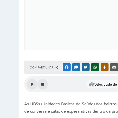
COMPARTILHAR
FACEBOOK
MESSENGER
TWITTER
WHATSAPP
OUTRAS
Velocidade de l
As UBSs (Unidades Básicas de Saúde) dos bairro
de conversa e salas de espera ativas dentro da p