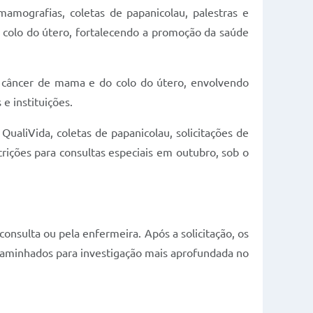
mamografias, coletas de papanicolau, palestras e
o colo do útero, fortalecendo a promoção da saúde
o câncer de mama e do colo do útero, envolvendo
e instituições.
liVida, coletas de papanicolau, solicitações de
crições para consultas especiais em outubro, sob o
sulta ou pela enfermeira. Após a solicitação, os
caminhados para investigação mais aprofundada no