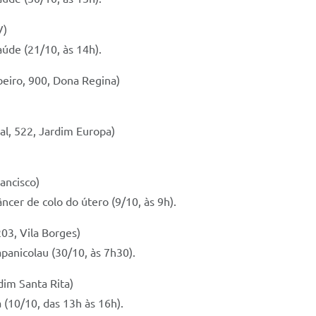
V)
aúde (21/10, às 14h).
eiro, 900, Dona Regina)
l, 522, Jardim Europa)
ancisco)
ncer de colo do útero (9/10, às 9h).
03, Vila Borges)
apanicolau (30/10, às 7h30).
dim Santa Rita)
 (10/10, das 13h às 16h).