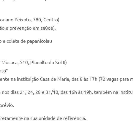
riano Peixoto, 780, Centro)
ção e prevenção em saúde).
 e coleta de papanicolau
 Mococa, 510, Planalto do Sol II)
nto”
mente na instituição Casa de Maria, das 8 às 17h (72 vagas para
 nos dias 21, 24, 28 e 31/10, das 16h às 19h, também na institu
prévio.
iretamente na sua unidade de referência.