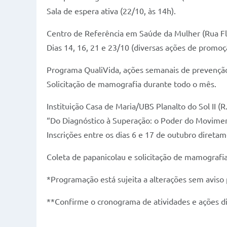
Sala de espera ativa (22/10, às 14h).
Centro de Referência em Saúde da Mulher (Rua Flo
Dias 14, 16, 21 e 23/10 (diversas ações de promo
Programa QualiVida, ações semanais de prevenção
Solicitação de mamografia durante todo o mês.
Instituição Casa de Maria/UBS Planalto do Sol II (R.
“Do Diagnóstico à Superação: o Poder do Movime
Inscrições entre os dias 6 e 17 de outubro direta
Coleta de papanicolau e solicitação de mamografia
*Programação está sujeita a alterações sem aviso 
**Confirme o cronograma de atividades e ações d