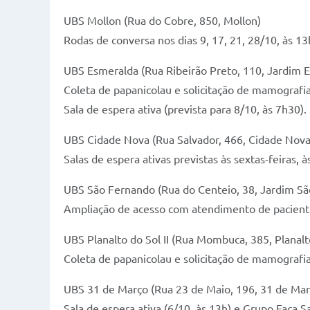
UBS Mollon (Rua do Cobre, 850, Mollon)
Rodas de conversa nos dias 9, 17, 21, 28/10, às 13
UBS Esmeralda (Rua Ribeirão Preto, 110, Jardim 
Coleta de papanicolau e solicitação de mamografia
Sala de espera ativa (prevista para 8/10, às 7h30).
UBS Cidade Nova (Rua Salvador, 466, Cidade Nova
Salas de espera ativas previstas às sextas-feiras,
UBS São Fernando (Rua do Centeio, 38, Jardim S
Ampliação de acesso com atendimento de paciente
UBS Planalto do Sol II (Rua Mombuca, 385, Planalto
Coleta de papanicolau e solicitação de mamografi
UBS 31 de Março (Rua 23 de Maio, 196, 31 de Mar
Sala de espera ativa (6/10, às 13h) e Grupo Faça S