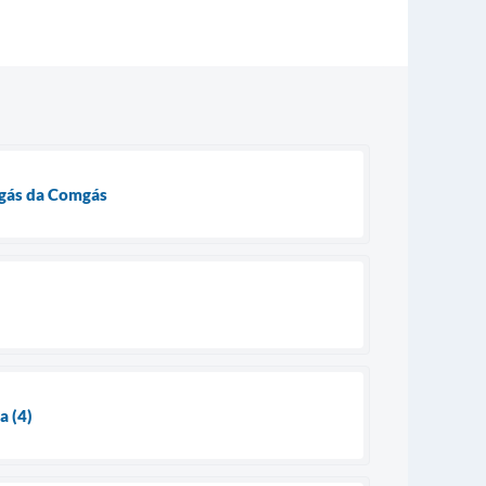
 gás da Comgás
a (4)