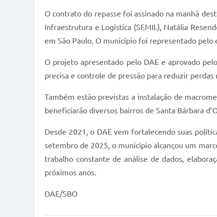
O contrato do repasse foi assinado na manhã desta
Infraestrutura e Logística (SEMIL), Natália Resen
em São Paulo. O município foi representado pelo 
O projeto apresentado pelo DAE e aprovado pelo 
precisa e controle de pressão para reduzir perdas
Também estão previstas a instalação de macromedi
beneficiarão diversos bairros de Santa Bárbara 
Desde 2021, o DAE vem fortalecendo suas polític
setembro de 2025, o município alcançou um marco 
trabalho constante de análise de dados, elabor
próximos anos.
DAE/SBO