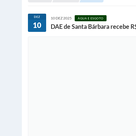
DEZ
10 DEZ 2025
ÁGUA E ESGOTO
10
DAE de Santa Bárbara recebe R$