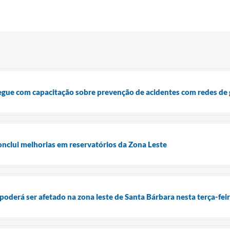
egue com capacitação sobre prevenção de acidentes com redes de
nclui melhorias em reservatórios da Zona Leste
oderá ser afetado na zona leste de Santa Bárbara nesta terça-feir