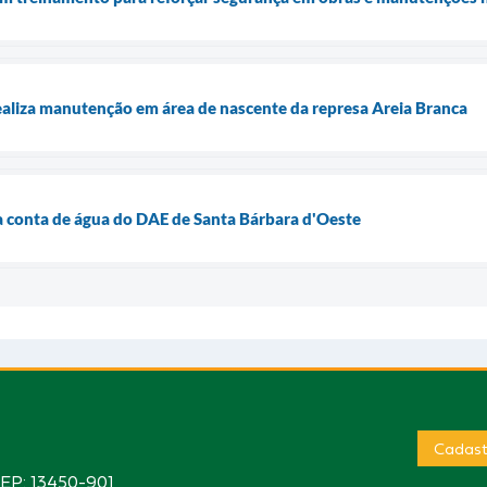
aliza manutenção em área de nascente da represa Areia Branca
 conta de água do DAE de Santa Bárbara d'Oeste
Cadast
CEP: 13450-901