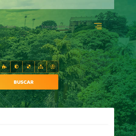
uvidoria
Transparência
BUSCAR