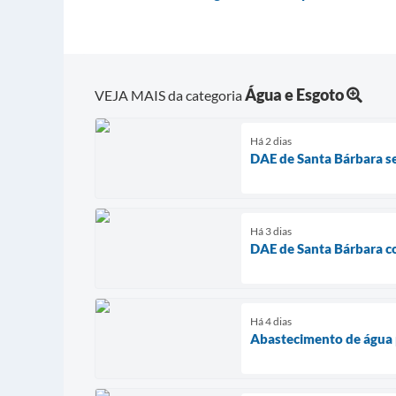
Água e Esgoto
VEJA MAIS da categoria
Há 2 dias
DAE de Santa Bárbara s
Há 3 dias
DAE de Santa Bárbara co
Há 4 dias
Abastecimento de água p