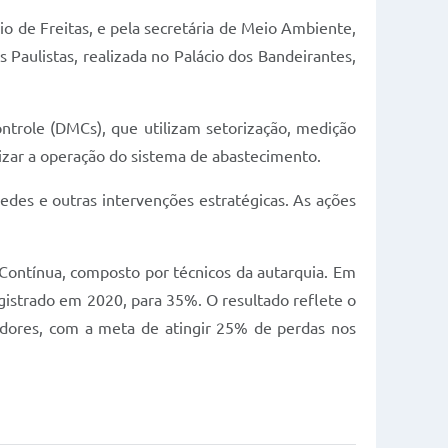
io de Freitas, e pela secretária de Meio Ambiente,
 Paulistas, realizada no Palácio dos Bandeirantes,
ntrole (DMCs), que utilizam setorização, medição
imizar a operação do sistema de abastecimento.
edes e outras intervenções estratégicas. As ações
Contínua, composto por técnicos da autarquia. Em
gistrado em 2020, para 35%. O resultado reflete o
adores, com a meta de atingir 25% de perdas nos