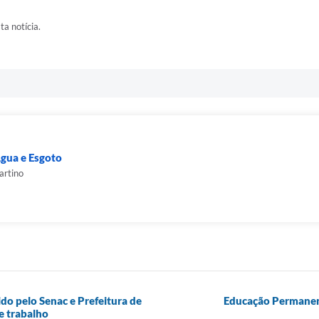
ta notícia.
gua e Esgoto
artino
do pelo Senac e Prefeitura de
Educação Permanent
e trabalho