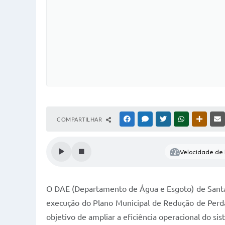
COMPARTILHAR
FACEBOOK
MESSENGER
TWITTER
WHATSAPP
OUTRAS
Velocidade de l
O DAE (Departamento de Água e Esgoto) de Santa 
execução do Plano Municipal de Redução de Perdas
objetivo de ampliar a eficiência operacional do s