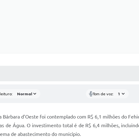
 MÍDIAS
RECEBA NOTÍCIAS
eitura:
Tom de voz:
Bárbara d’Oeste foi contemplado com R$ 6,1 milhões do Fehidr
 de Água. O investimento total é de R$ 6,4 milhões, incluind
istema de abastecimento do município.