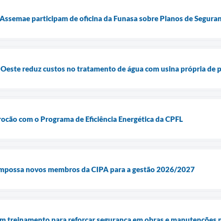
 Assemae participam de oficina da Funasa sobre Planos de Segura
Oeste reduz custos no tratamento de água com usina própria de p
ocão com o Programa de Eficiência Energética da CPFL
empossa novos membros da CIPA para a gestão 2026/2027
treinamento para reforçar segurança em obras e manutenções na