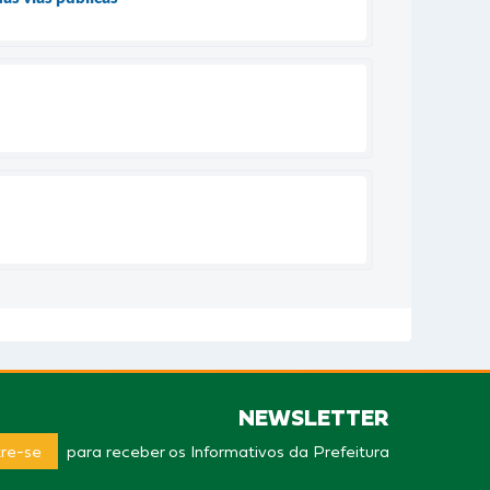
NEWSLETTER
re-se
para receber os Informativos da Prefeitura