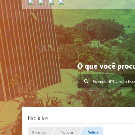
A Cidad
O que você proc
Notícias
Principal
Notícias
Notícia