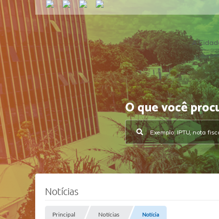
A Cidad
O que você proc
Notícias
Principal
Notícias
Notícia