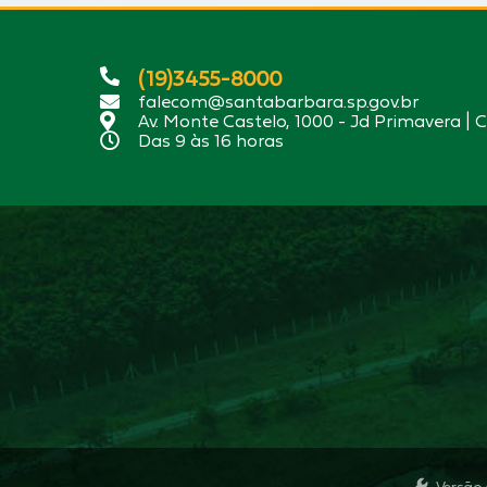
(19)3455-8000
falecom@santabarbara.sp.gov.br
Av. Monte Castelo, 1000 - Jd Primavera | 
Das 9 às 16 horas