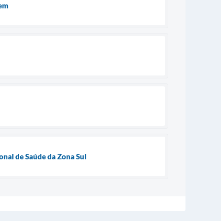
gem
ional de Saúde da Zona Sul