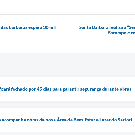
 das Bárbaras espera 30 mil
Santa Bárbara realiza a “S
Sarampo e co
cará fechado por 45 dias para garantir segurança durante obras
n acompanha obras da nova Área de Bem-Estar e Lazer do Sartori