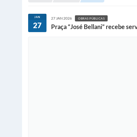
JAN
27 JAN 2026
OBRAS PÚBLICAS
27
Praça “José Bellani” recebe ser