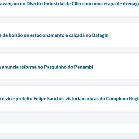
vançam no Distrito Industrial de Cillo com nova etapa de drena
s de bolsão de estacionamento e calçada no Batagin
an anuncia reforma no Parquinho do Panambi
n e vice-prefeito Felipe Sanches vistoriam obras do Complexo Reg