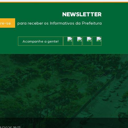
NEWSLETTER
re-se
para receber os Informativos da Prefeitura
Acompanhe a gente!