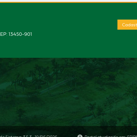
Cadast
CEP: 13450-901