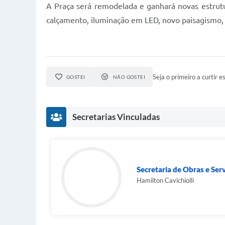
A Praça será remodelada e ganhará novas estrutu
calçamento, iluminação em LED, novo paisagismo, 
Seja o primeiro a curtir es
GOSTEI
NÃO GOSTEI
Secretarias Vinculadas
Secretaria de Obras e Ser
Hamilton Cavichiolli