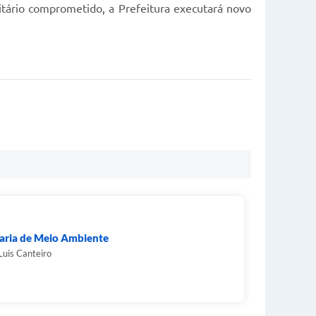
itário comprometido, a Prefeitura executará novo
aria de Meio Ambiente
Luis Canteiro