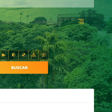
uvidoria
Transparência
BUSCAR