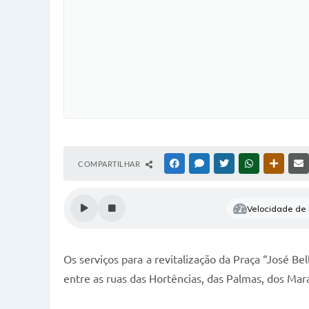
COMPARTILHAR
FACEBOOK
MESSENGER
TWITTER
WHATSAPP
OUTRAS
Velocidade de l
Os serviços para a revitalização da Praça “José B
entre as ruas das Hortências, das Palmas, dos Mara