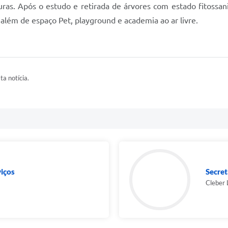
ras. Após o estudo e retirada de árvores com estado fitossan
além de espaço Pet, playground e academia ao ar livre.
ta notícia.
viços
Secret
Cleber 