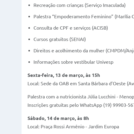
Recreação com crianças (Serviço Imaculada)
Palestra “Empoderamento Feminino” (Marília Gab
Consulta de CPF e serviços (ACISB)
Cursos gratuitos (SENAI)
Direitos e acolhimento da mulher (CMPDM/An
Informações sobre vestibular Univesp
Sexta-feira, 13 de março, às 15h
Local: Sede da OAB em Santa Bárbara d’Oeste (Ave
Palestra com a nutricionista Júlia Lucchini - Meno
Inscrições gratuitas pelo WhatsApp (19) 99903-5
Sábado, 14 de março, às 8h
Local: Praça Rossi Armênio - Jardim Europa