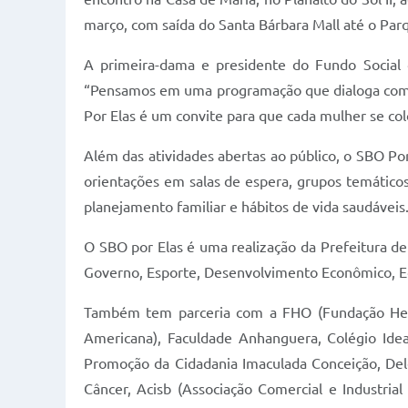
março, com saída do Santa Bárbara Mall até o Parqu
A primeira-dama e presidente do Fundo Social d
“Pensamos em uma programação que dialoga com a
Por Elas é um convite para que cada mulher se co
Além das atividades abertas ao público, o SBO Po
orientações em salas de espera, grupos temático
planejamento familiar e hábitos de vida saudáveis
O SBO por Elas é uma realização da Prefeitura de
Governo, Esporte, Desenvolvimento Econômico, Edu
Também tem parceria com a FHO (Fundação Her
Americana), Faculdade Anhanguera, Colégio Idea
Promoção da Cidadania Imaculada Conceição, De
Câncer, Acisb (Associação Comercial e Industri