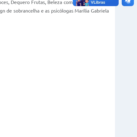
oces, Dequero Frutas, Beleza com Propósito, Mary
ign de sobrancelha e as psicólogas Marília Gabriela