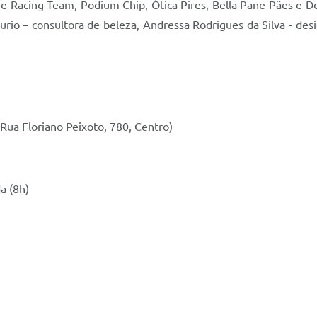
 Racing Team, Podium Chip, Ótica Pires, Bella Pane Pães e D
Furio – consultora de beleza, Andressa Rodrigues da Silva - des
Rua Floriano Peixoto, 780, Centro)
a (8h)