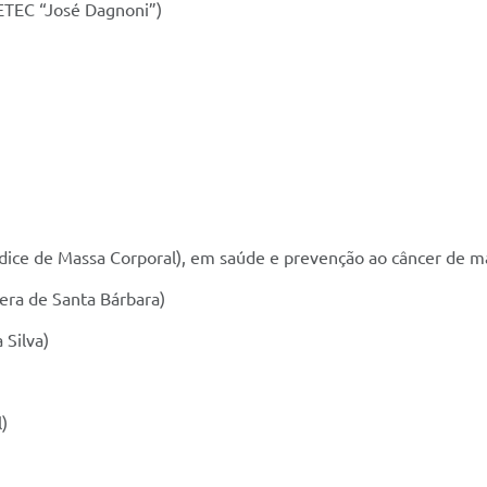
 (ETEC “José Dagnoni”)
(Índice de Massa Corporal), em saúde e prevenção ao câncer de
era de Santa Bárbara)
 Silva)
)