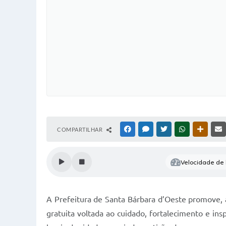
COMPARTILHAR
FACEBOOK
MESSENGER
TWITTER
WHATSAPP
OUTRAS
Velocidade de l
A Prefeitura de Santa Bárbara d’Oeste promove,
gratuita voltada ao cuidado, fortalecimento e ins