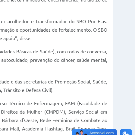
áter acolhedor e transformador do SBO Por Elas.
rmação e oportunidades de fortalecimento. O SBO
 apoio”, disse.
nidades Básicas de Saúde), com rodas de conversa,
 autocuidado, prevenção do câncer, saúde mental,
dade e das secretarias de Promoção Social, Saúde,
Trânsito e Defesa Civil).
rso Técnico de Enfermagem, FAM (Faculdade de
s Direitos da Mulher (CMPDM), Serviço Social em
a Bárbara d'Oeste, Rede Feminina de Combate ao
rbara Mall, Academia Hashtag, Brait Sempre Tem,