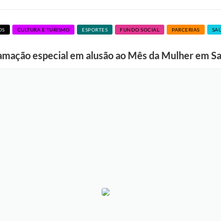
OS
CULTURA E TURISMO
ESPORTES
FUNDO SOCIAL
PARCERIAS
SA
amação especial em alusão ao Mês da Mulher em Sa