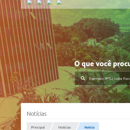
A Cidad
O que você proc
Notícias
Principal
Notícias
Notícia