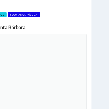
ÚDE
SEGURANÇA PÚBLICA
nta Bárbara