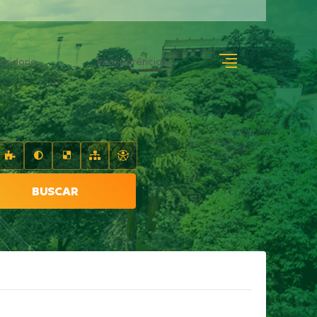
uvidoria
Transparência
BUSCAR