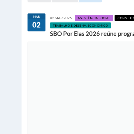
MAR
02 MAR 2026
ASSISTÊNCIA SOCIAL
CONSELH
02
TRABALHO E DESENV. ECONÔMICO
SBO Por Elas 2026 reúne progr