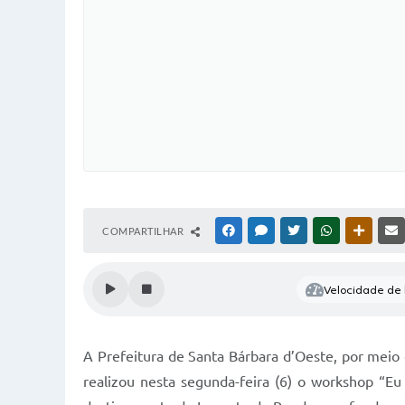
COMPARTILHAR
FACEBOOK
MESSENGER
TWITTER
WHATSAPP
OUTRAS
Velocidade de l
A Prefeitura de Santa Bárbara d’Oeste, por meio d
realizou nesta segunda-feira (6) o workshop “E