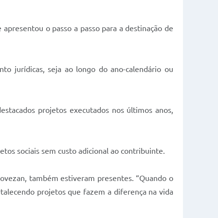
e apresentou o passo a passo para a destinação de
nto jurídicas, seja ao longo do ano-calendário ou
destacados projetos executados nos últimos anos,
etos sociais sem custo adicional ao contribuinte.
 Piovezan, também estiveram presentes. “Quando o
rtalecendo projetos que fazem a diferença na vida