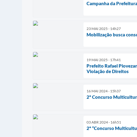
Campanha da Prefeitura 
23 MAI 2025 - 14h27
Mobilização busca consc
19 MAI 2025 - 17h41
Prefeito Rafael Pioveza
Violação de Direitos
16 MAI 2024 - 15h37
2º Concurso Multicultur
03 ABR 2024 - 16h51
2º “Concurso Multicultu