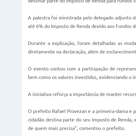
destinar parte do Imposto de Renda para fundos so
A palestra foi ministrada pelo delegado adjunto 
até 6% do Imposto de Renda devido aos Fundos dos
Durante a explicação, foram detalhadas as modali
diretamente na declaração, além de esclarecimen
O evento contou com a participação de represent
bem como os valores investidos, evidenciando o i
A iniciativa reforça a importância de manter recur
O prefeito Rafael Piovezan e a primeira-dama e 
cidadão destina parte do seu Imposto de Renda, e
de quem mais precisa”, comentou o prefeito.