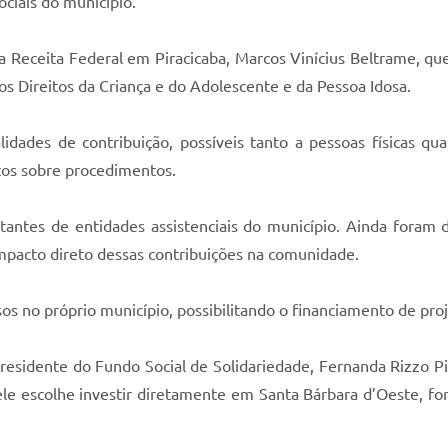
ciais do município.
da Receita Federal em Piracicaba, Marcos Vinícius Beltrame, qu
 Direitos da Criança e do Adolescente e da Pessoa Idosa.
dades de contribuição, possíveis tanto a pessoas físicas qua
tos sobre procedimentos.
antes de entidades assistenciais do município. Ainda foram 
mpacto direto dessas contribuições na comunidade.
sos no próprio município, possibilitando o financiamento de proj
presidente do Fundo Social de Solidariedade, Fernanda Rizzo
le escolhe investir diretamente em Santa Bárbara d’Oeste, fo