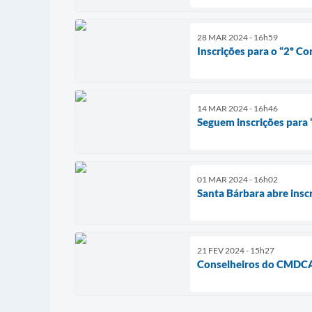
28 MAR 2024 - 16h59
Inscrições para o “2º C
14 MAR 2024 - 16h46
Seguem inscrições para 
01 MAR 2024 - 16h02
Santa Bárbara abre insc
21 FEV 2024 - 15h27
Conselheiros do CMDCA