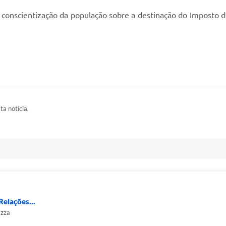
 à conscientização da população sobre a destinação do Imposto 
ta notícia.
Relações...
azza