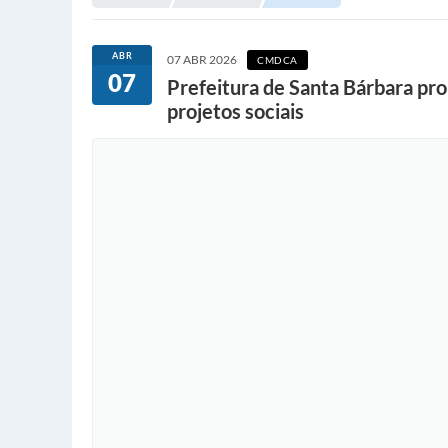
ABR
07 ABR 2026
CMDCA
07
Prefeitura de Santa Bárbara pr
projetos sociais