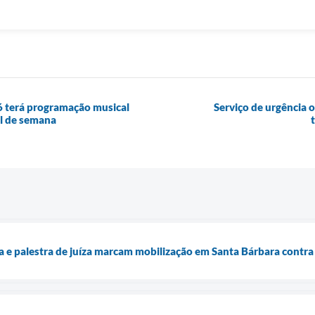
6 terá programação musical
Serviço de urgência
al de semana
 e palestra de juíza marcam mobilização em Santa Bárbara contra