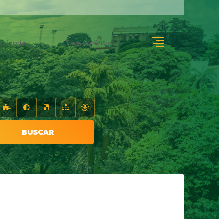
uvidoria
Transparência
BUSCAR