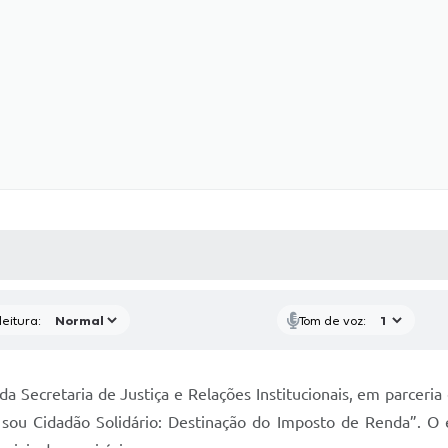
 MÍDIAS
RECEBA NOTÍCIAS
eitura:
Tom de voz:
a Secretaria de Justiça e Relações Institucionais, em parceria
u sou Cidadão Solidário: Destinação do Imposto de Renda”. O 