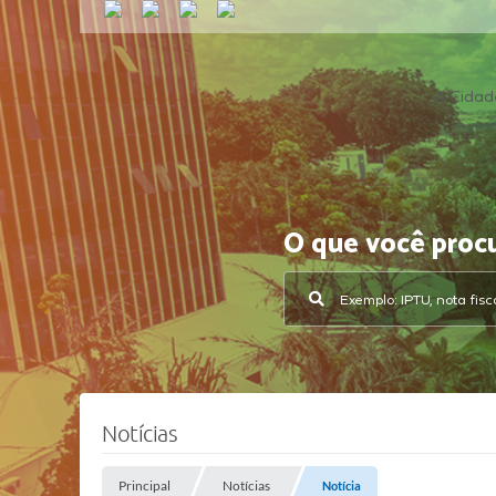
A Cidad
O que você proc
Notícias
Principal
Notícias
Notícia