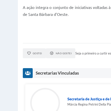
A ação integra o conjunto de iniciativas voltadas
de Santa Bárbara d’Oeste.
Seja o primeiro a curtir es
GOSTEI
NÃO GOSTEI
Secretarias Vinculadas
Secretaria de Justiça e de 
Márcia Regina Petrini Della Pi