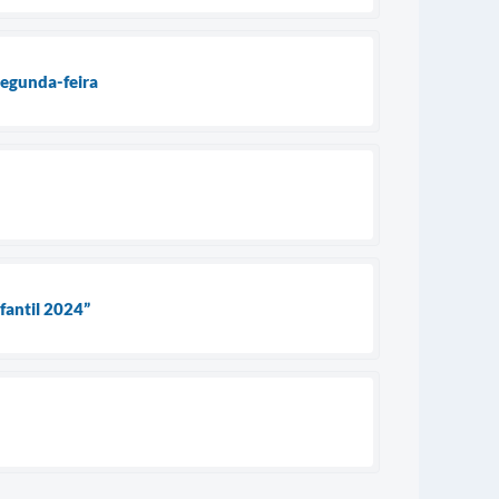
segunda-feira
fantil 2024”