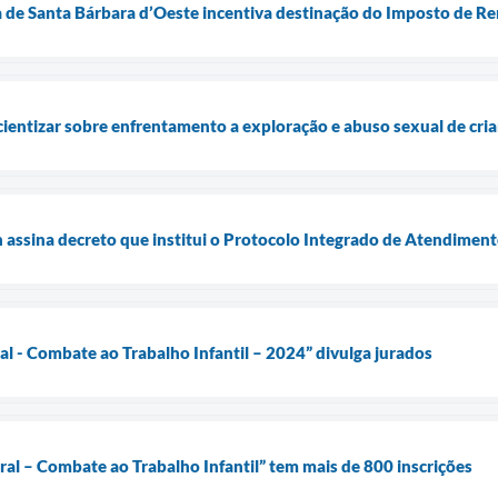
de Santa Bárbara d’Oeste incentiva destinação do Imposto de Re
ientizar sobre enfrentamento a exploração e abuso sexual de cri
n assina decreto que institui o Protocolo Integrado de Atendimen
al - Combate ao Trabalho Infantil – 2024” divulga jurados
ral – Combate ao Trabalho Infantil” tem mais de 800 inscrições