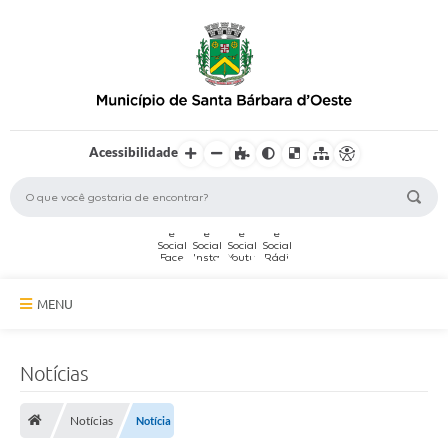
Acessibilidade
MENU
A Cidade
Notícias
Secretarias
Notícias
Notícia
Serviços Online