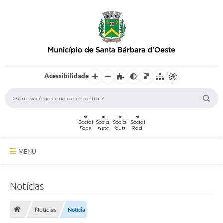
Acessibilidade
MENU
A Cidade
Notícias
Secretarias
Notícias
Notícia
Serviços Online