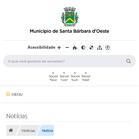
Acessibilidade
MENU
A Cidade
Notícias
Secretarias
Notícias
Notícia
Serviços Online