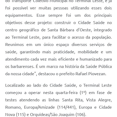
do Transporte Coletivo Municipal no Terminal Leste, e já
foi possível ver muitas pessoas utilizando esses dois
equipamentos. Esse sempre foi um dos principais
objetivos desse projeto: construir o Cidade Saúde no
centro geográfico de Santa Bárbara d'Oeste, integrado
ao Terminal Leste, para facilitar o acesso da população.
Reunimos em um único espaço diversos serviços de
saúde, garantindo mais praticidade, mobilidade e um
atendimento cada vez mais eficiente e humanizado para
os barbarenses. É um marco na história da Saúde Pública
da nossa cidade", destacou o prefeito Rafael Piovezan.
Localizado ao lado do Cidade Saúde, o Terminal Leste
começou a operar nesta quarta-feira (1º) em fase de
testes atendendo as linhas Santa Rita, Vista Alegre,
Romano, Europa/Amizade (114/441), Europa e Cidade
Nova (115) e Orquídeas/São Joaquim (106).