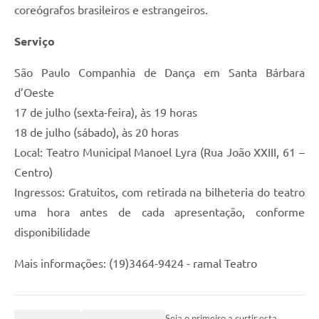
coreógrafos brasileiros e estrangeiros.
Serviço
São Paulo Companhia de Dança em Santa Bárbara
d’Oeste
17 de julho (sexta-feira), às 19 horas
18 de julho (sábado), às 20 horas
Local: Teatro Municipal Manoel Lyra (Rua João XXIII, 61 –
Centro)
Ingressos: Gratuitos, com retirada na bilheteria do teatro
uma hora antes de cada apresentação, conforme
disponibilidade
Mais informações: (19)3464-9424 - ramal Teatro
Seja o primeiro a curtir esta