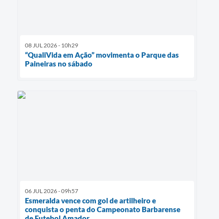
08 JUL 2026 - 10h29
“QualiVida em Ação” movimenta o Parque das
Paineiras no sábado
06 JUL 2026 - 09h57
Esmeralda vence com gol de artilheiro e
conquista o penta do Campeonato Barbarense
de Futebol Amador