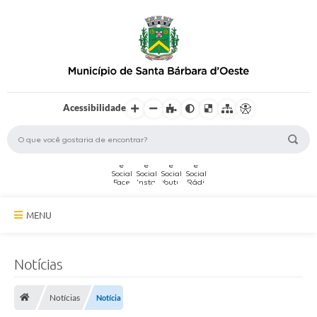
Acessibilidade
MENU
A Cidade
Notícias
Secretarias
Notícias
Notícia
Serviços Online