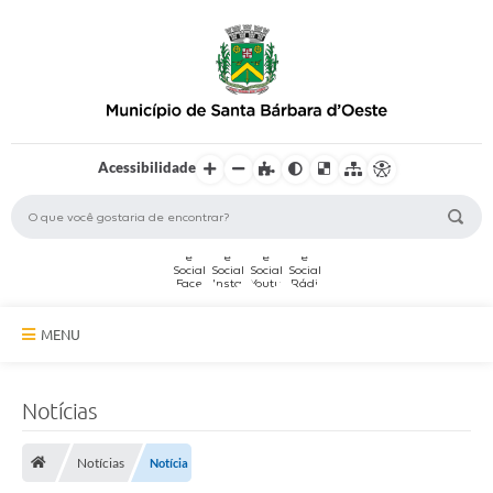
Acessibilidade
MENU
A Cidade
Notícias
Secretarias
Notícias
Notícia
Serviços Online