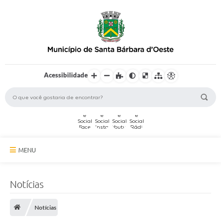
Acessibilidade
MENU
A Cidade
Notícias
Secretarias
Notícias
Serviços Online