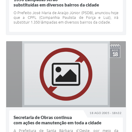
substituídas em diversos bairros da cidade
Jornal
O Prefeito José Maria de Araújo Júnior (PSDB), anunciou hoje
que a CPFL (Companhia Paulista de Força e Luz), irá
Agenda
substituir 1.350 lâmpadas em diversos bairros da cidade.
Contato
Plano Municipal de Segurança Pública
AGO
Plano de Contratações Anuais
18
18 AGO 2005 - 18h32
Secretaria de Obras continua
com ações de manutenção em toda a cidade
A Prefeitura de Santa Bárbara d'Oeste, por meio da