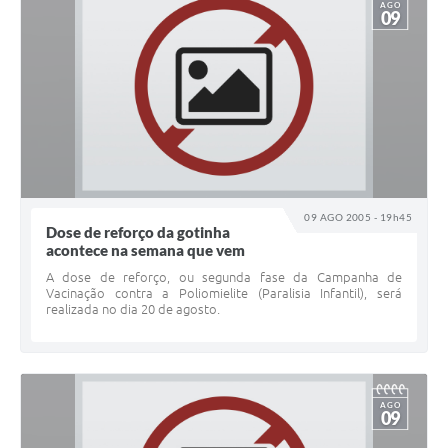
AGO
09
09 AGO 2005 - 19h45
Dose de reforço da gotinha
acontece na semana que vem
A dose de reforço, ou segunda fase da Campanha de
Vacinação contra a Poliomielite (Paralisia Infantil), será
realizada no dia 20 de agosto.
AGO
09