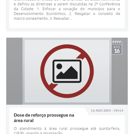
e definiu as diretrizes a serem discutidas na 2ª Conferência
da Cidade: 1. Enfocar a vocação do município para o
Desenvolvimento Econômico; 2. Resgatar o conceito de
macro-zoneamento; 3. Reavaliar...
AGO
16
16 AGO 2005 - 19h14
Dose de reforço prossegue na
área rural
O atendimento à área rural prossegue até quinta-feira,
(18/8), visando à imunização.