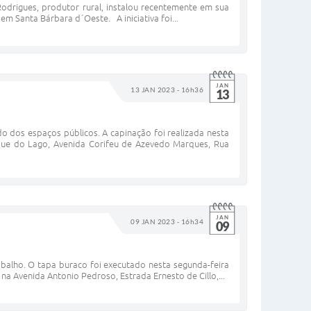
odrigues, produtor rural, instalou recentemente em sua
em Santa Bárbara d´Oeste. A iniciativa foi...
JAN
13 JAN 2023 - 16h36
13
o dos espaços públicos. A capinação foi realizada nesta
que do Lago, Avenida Corifeu de Azevedo Marques, Rua
JAN
09 JAN 2023 - 16h34
09
balho. O tapa buraco foi executado nesta segunda-feira
a Avenida Antonio Pedroso, Estrada Ernesto de Cillo,...