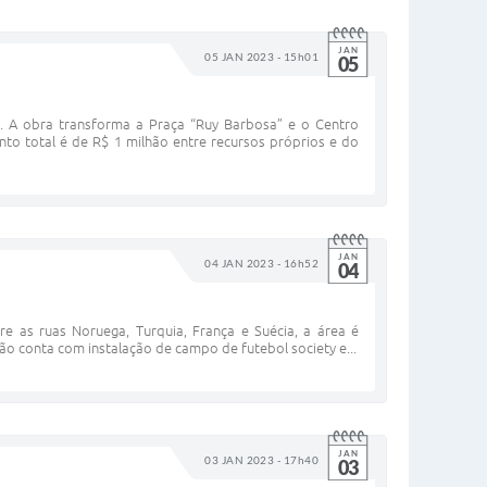
JAN
05 JAN 2023 - 15h01
05
. A obra transforma a Praça “Ruy Barbosa” e o Centro
ento total é de R$ 1 milhão entre recursos próprios e do
JAN
04 JAN 2023 - 16h52
04
e as ruas Noruega, Turquia, França e Suécia, a área é
ão conta com instalação de campo de futebol society e...
JAN
03 JAN 2023 - 17h40
03