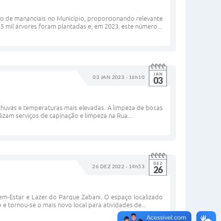
o de mananciais no Município, proporcionando relevante
5 mil árvores foram plantadas e, em 2023, este número...
JAN
03 JAN 2023 - 16h10
03
 chuvas e temperaturas mais elevadas. A limpeza de bocas
lizam serviços de capinação e limpeza na Rua...
DEZ
26 DEZ 2022 - 14h53
26
Bem-Estar e Lazer do Parque Zabani. O espaço localizado
 e tornou-se o mais novo local para atividades de...