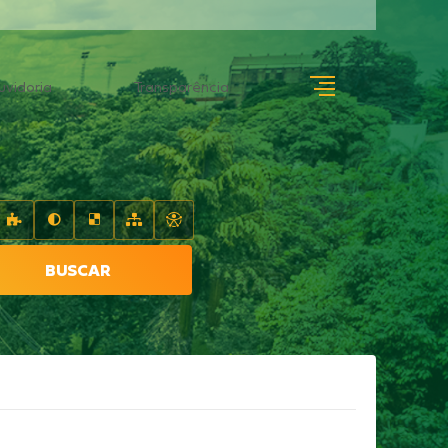
uvidoria
Transparência
BUSCAR