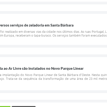
versos serviços de zeladoria em Santa Bárbara
foi realizado em diversas vias da cidade nos últimos dias. As ruas Portugal,
im Europa, receberam o tapa-buraco. Os serviços também foram executados nas
 ao Ar Livre são instalados no Novo Parque Linear
a implantação do Novo Parque Linear de Santa Bárbara d’Oeste. Nesta quint
aço. Trata-se da sequência da transformação de uma área de 23 mil metr