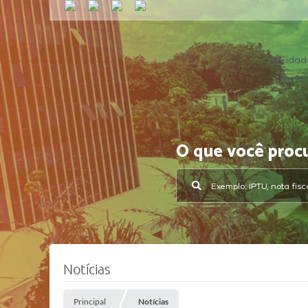
A Cidad
O que você proc
Notícias
Principal
Notícias