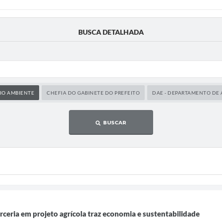
BUSCA DETALHADA
EIO AMBIENTE
CHEFIA DO GABINETE DO PREFEITO
DAE - DEPARTAMENTO DE 
BUSCAR
rceria em projeto agrícola traz economia e sustentabilidade