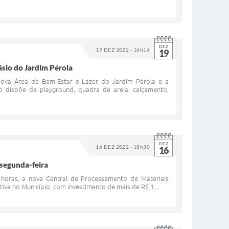
DEZ
19 DEZ 2022 - 16h16
19
ásio do Jardim Pérola
 Nova Área de Bem-Estar e Lazer do Jardim Pérola e a
do dispõe de playground, quadra de areia, calçamento,
DEZ
16 DEZ 2022 - 18h30
16
 segunda-feira
0 horas, a nova Central de Processamento de Materiais
tiva no Município, com investimento de mais de R$ 1...