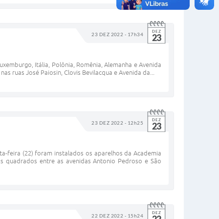
DEZ
23 DEZ 2022 - 17h34
23
 Luxemburgo, Itália, Polônia, Romênia, Alemanha e Avenida
 ruas José Paiosin, Clovis Bevilacqua e Avenida da...
DEZ
23 DEZ 2022 - 12h25
23
a-feira (22) foram instalados os aparelhos da Academia
os quadrados entre as avenidas Antonio Pedroso e São
DEZ
22 DEZ 2022 - 15h24