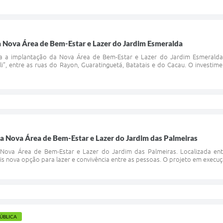
a Nova Área de Bem-Estar e Lazer do Jardim Esmeralda
a a implantação da Nova Área de Bem-Estar e Lazer do Jardim Esmeralda
i”, entre as ruas do Rayon, Guaratinguetá, Batatais e do Cacau. O investim
a Nova Área de Bem-Estar e Lazer do Jardim das Palmeiras
Nova Área de Bem-Estar e Lazer do Jardim das Palmeiras. Localizada entr
s nova opção para lazer e convivência entre as pessoas. O projeto em execuç
PÚBLICA