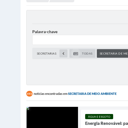
Palavra-chave
SECRETARIAS
TODAS
SECRETARIA DE M
notícias encontradas em
SECRETARIA DE MEIO AMBIENTE
493
ÁGUA E ESGOTO
Energia Renovável: pa