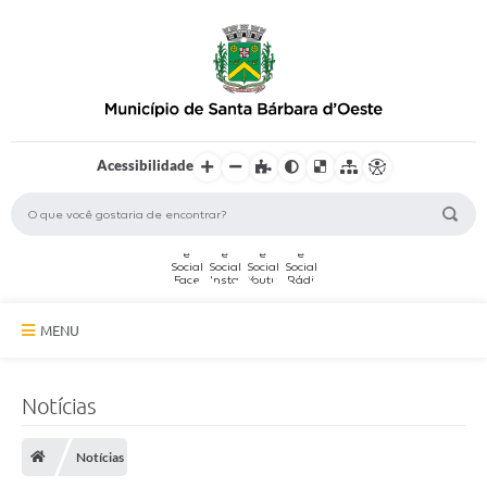
Acessibilidade
MENU
A Cidade
Notícias
Secretarias
Notícias
Serviços Online