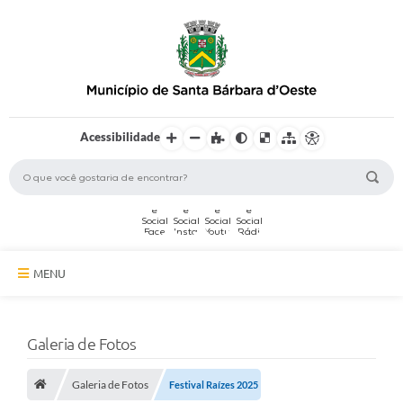
Acessibilidade
MENU
A Cidade
Galeria de Fotos
Secretarias
Galeria de Fotos
Serviços Online
Festival Raízes 2025