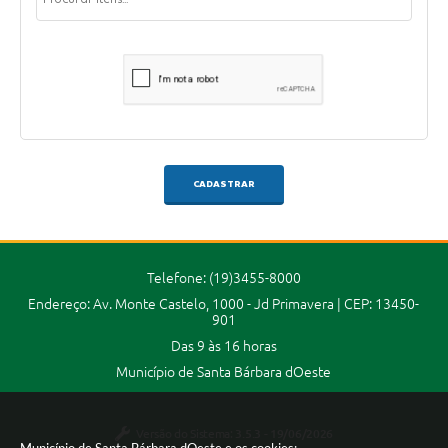
CADASTRAR
Telefone: (19)3455-8000
Endereço: Av. Monte Castelo, 1000 - Jd Primavera | CEP: 13450-
901
Das 9 às 16 horas
Município de Santa Bárbara dOeste
Versão do Sistema:
3.5.3 - 19/06/2026