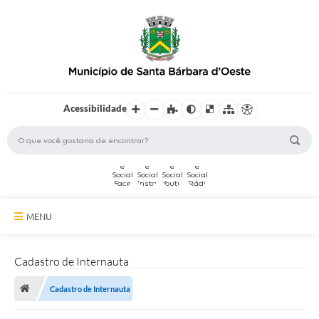
Acessibilidade
MENU
A Cidade
Cadastro de Internauta
Secretarias
Cadastro de Internauta
Serviços Online