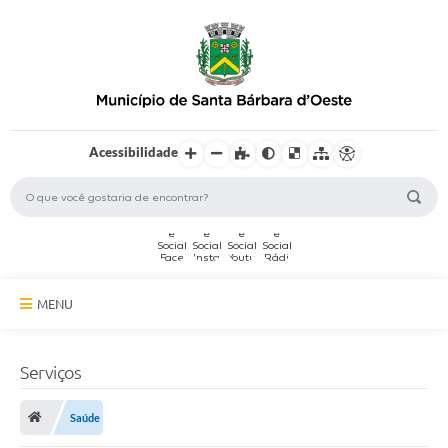
Acessibilidade
MENU
A Cidade
Serviços
Secretarias
Saúde
Serviços Online