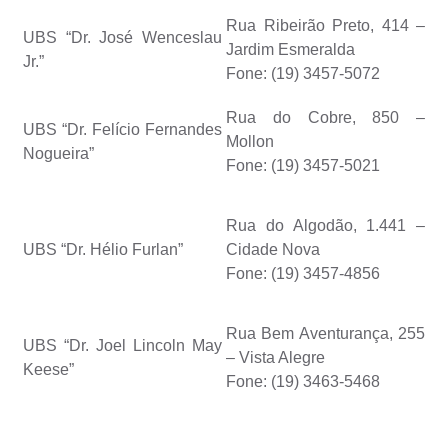
Rua Ribeirão Preto, 414 –
UBS “Dr. José Wenceslau
Jardim Esmeralda
Jr.”
Fone: (19) 3457-5072
Rua do Cobre, 850 –
UBS “Dr. Felício Fernandes
Mollon
Nogueira”
Fone: (19) 3457-5021
Rua do Algodão, 1.441 –
UBS “Dr. Hélio Furlan”
Cidade Nova
Fone: (19) 3457-4856
Rua Bem Aventurança, 255
UBS “Dr. Joel Lincoln May
– Vista Alegre
Keese”
Fone: (19) 3463-5468