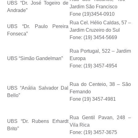
UBS “Dr. José Togeiro de
Jardim São Francisco
Andrade”
Fone (19)3454-0910
Rua Cel. Hélio Caldas, 57 –
UBS “Dr. Paulo Pereira
Jardim Cruzeiro do Sul
Fonseca”
Fone: (19) 3454-5669
Rua Portugal, 522 – Jardim
UBS “Simão Gandelman”
Europa
Fone: (19) 3457-4954
Rua do Centeio, 38 – São
UBS “Anália Salvador Dal
Fernando
Bello”
Fone (19) 3457-4981
Rua Gentil Pavan, 248 –
UBS “Dr. Rubens Erhardt
Vila Rica
Brito”
Fone: (19) 3457-3675