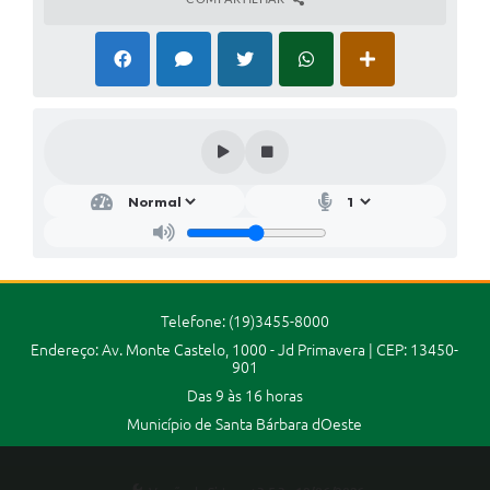
Jornal
Agenda
Contato
Plano Municipal de Segurança Pública
Plano de Contratações Anuais
Telefone: (19)3455-8000
Endereço: Av. Monte Castelo, 1000 - Jd Primavera | CEP: 13450-
901
Das 9 às 16 horas
Município de Santa Bárbara dOeste