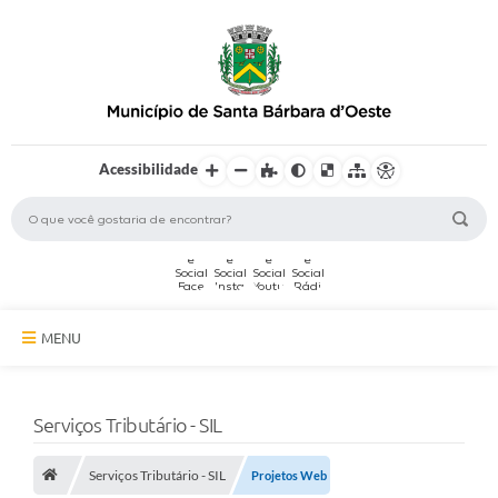
Acessibilidade
MENU
A Cidade
Serviços Tributário - SIL
Secretarias
Serviços Tributário - SIL
Serviços Online
Projetos Web