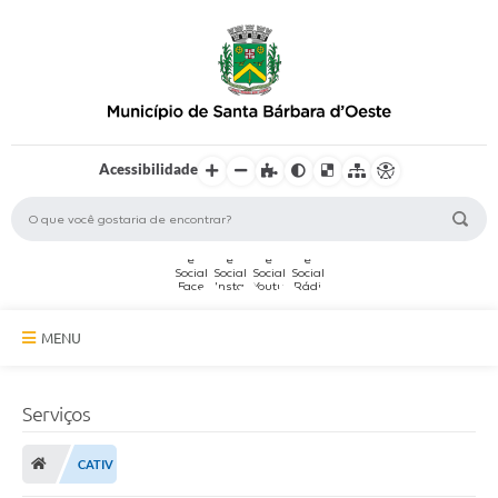
Acessibilidade
MENU
A Cidade
Serviços
Secretarias
CATIV
Serviços Online