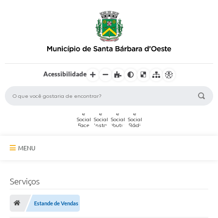
Acessibilidade
MENU
A Cidade
Serviços
Secretarias
Estande de Vendas
Serviços Online