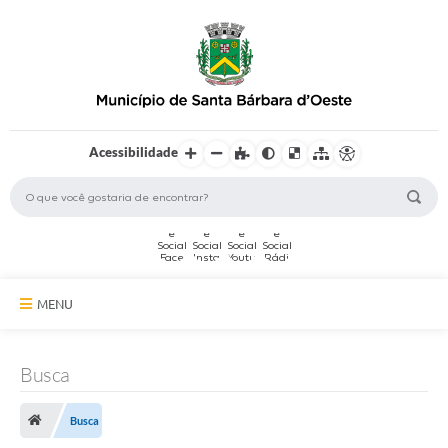
Acessibilidade
MENU
A Cidade
Busca
Secretarias
Busca
Serviços Online