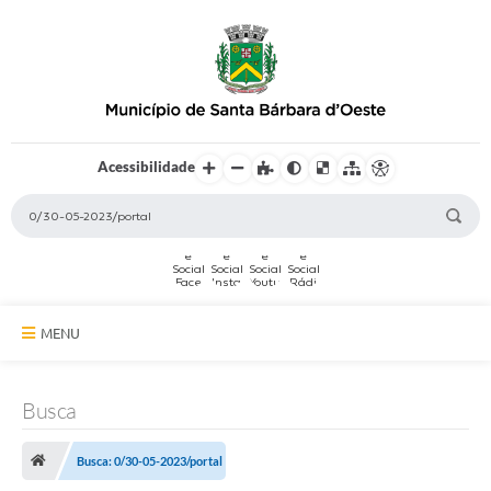
Acessibilidade
MENU
A Cidade
Busca
Secretarias
Busca: 0/30-05-2023/portal
Serviços Online