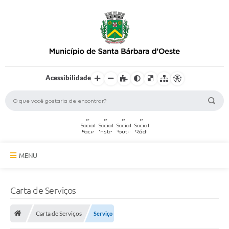
Acessibilidade
MENU
A Cidade
Carta de Serviços
Secretarias
Carta de Serviços
Serviço
Serviços Online