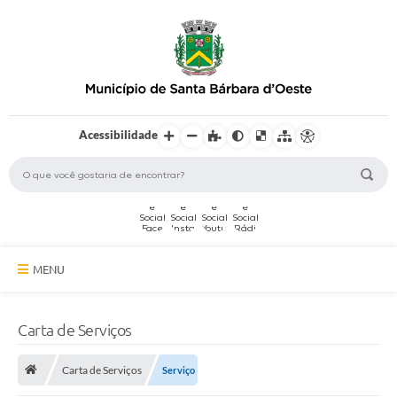
Acessibilidade
MENU
A Cidade
Carta de Serviços
Secretarias
Carta de Serviços
Serviço
Serviços Online