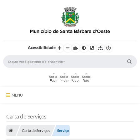
Acessibilidade
MENU
A Cidade
Carta de Serviços
Secretarias
Carta de Serviços
Serviço
Serviços Online