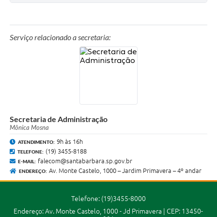
Jornal
Agenda
Serviço relacionado a secretaria:
Contato
Plano Municipal de Segurança Pública
Plano de Contratações Anuais
Secretaria de Administração
Mônica Mosna
9h às 16h
ATENDIMENTO:
(19) 3455-8188
TELEFONE:
falecom@santabarbara.sp.gov.br
E-MAIL:
Av. Monte Castelo, 1000 – Jardim Primavera – 4º andar
ENDEREÇO:
Telefone: (19)3455-8000
Endereço: Av. Monte Castelo, 1000 - Jd Primavera | CEP: 13450-