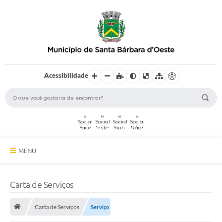
Acessibilidade
MENU
A Cidade
Carta de Serviços
Secretarias
Carta de Serviços
Serviço
Serviços Online