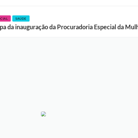
CIAL
SAÚDE
ipa da inauguração da Procuradoria Especial da Mul