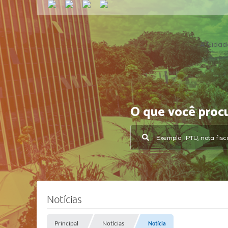
A Cidad
O que você proc
Notícias
Principal
Notícias
Notícia