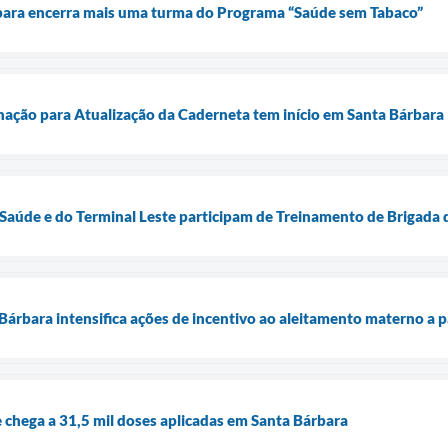
rbara encerra mais uma turma do Programa “Saúde sem Tabaco”
ação para Atualização da Caderneta tem início em Santa Bárbara
 Saúde e do Terminal Leste participam de Treinamento de Brigada 
árbara intensifica ações de incentivo ao aleitamento materno a 
e chega a 31,5 mil doses aplicadas em Santa Bárbara