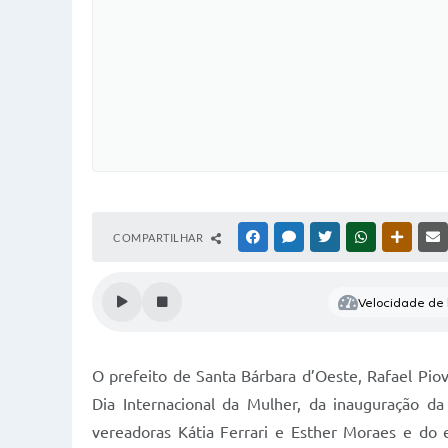
COMPARTILHAR
FACEBOOK
MESSENGER
TWITTER
WHATSAPP
OUTRAS
Velocidade de l
O prefeito de Santa Bárbara d’Oeste, Rafael Piove
Dia Internacional da Mulher, da inauguração da
vereadoras Kátia Ferrari e Esther Moraes e do e