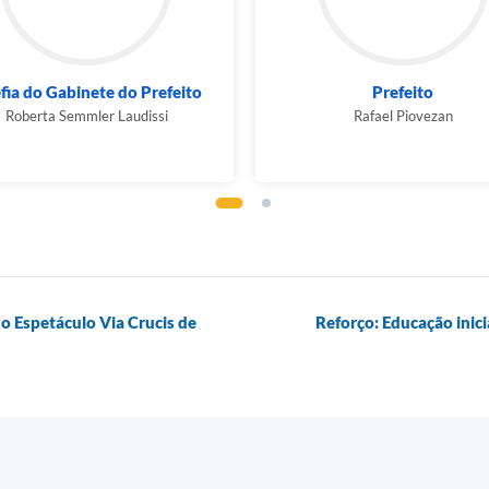
Prefeito
Secretaria de Desenvolvim
Social
Rafael Piovezan
Maria Cristina da Silva
do Espetáculo Via Crucis de
Reforço: Educação inic