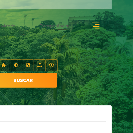
uvidoria
Transparência
BUSCAR