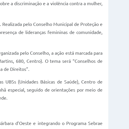
bre a discriminação e a violência contra a mulher,
 Realizada pelo Conselho Municipal de Proteção e
presença de lideranças femininas de comunidade,
ganizada pelo Conselho, a ação está marcada para
Martins, 680, Centro). O tema será “Conselhos de
a de Direitos”.
as UBSs (Unidades Básicas de Saúde), Centro de
ã especial, seguido de orientações por meio de
ede.
 Bárbara d’Oeste e integrando o Programa Sebrae