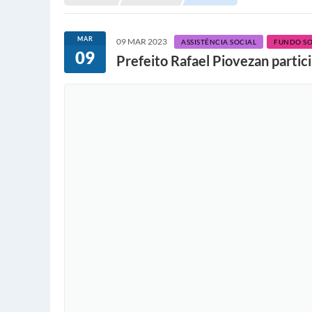
MAR
09 MAR 2023
ASSISTÊNCIA SOCIAL
FUNDO SO
09
Prefeito Rafael Piovezan partic