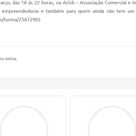
março, das 18 às 22 horas, na Acisb – Associação Comercial e 
para empreendedoras e também para quem ainda não tem um n
to/turma/25672902
ta notícia.