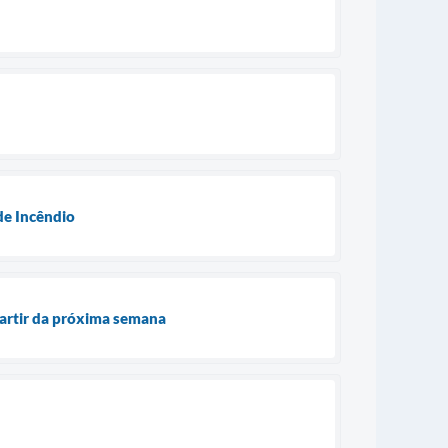
de Incêndio
partir da próxima semana