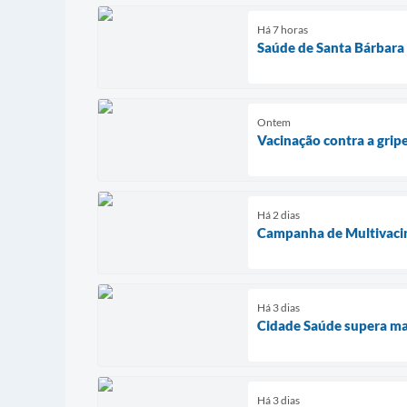
Há 7 horas
Saúde de Santa Bárbara
Ontem
Vacinação contra a grip
Há 2 dias
Campanha de Multivacin
Há 3 dias
Cidade Saúde supera ma
Há 3 dias