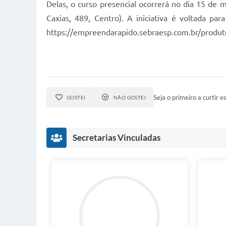
Delas, o curso presencial ocorrerá no dia 15 de 
Caxias, 489, Centro). A iniciativa é voltada 
https://empreendarapido.sebraesp.com.br/produ
Seja o primeiro a curtir es
GOSTEI
NÃO GOSTEI
Secretarias Vinculadas