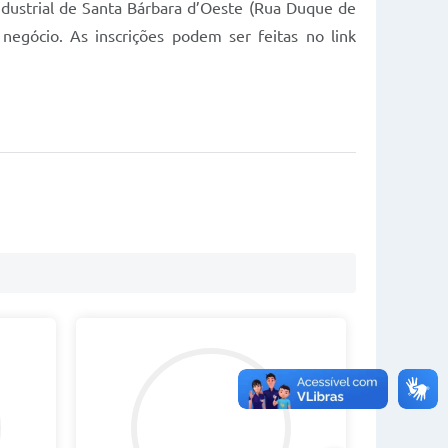
Industrial de Santa Bárbara d’Oeste (Rua Duque de
egócio. As inscrições podem ser feitas no link