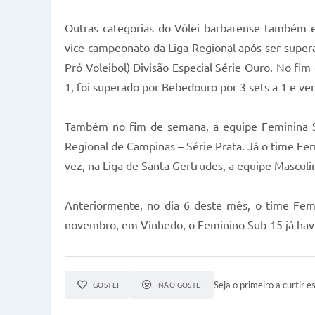
Outras categorias do Vôlei barbarense também e
vice-campeonato da Liga Regional após ser supera
Pró Voleibol) Divisão Especial Série Ouro. No fi
1, foi superado por Bebedouro por 3 sets a 1 e ve
Também no fim de semana, a equipe Feminina Su
Regional de Campinas – Série Prata. Já o time Fem
vez, na Liga de Santa Gertrudes, a equipe Mascul
Anteriormente, no dia 6 deste mês, o time Femi
novembro, em Vinhedo, o Feminino Sub-15 já havi
Seja o primeiro a curtir es
GOSTEI
NÃO GOSTEI