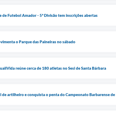
de Futebol Amador - 5ª Divisão tem inscrições abertas
vimenta o Parque das Paineiras no sábado
QualiVida reúne cerca de 180 atletas no Sesi de Santa Bárbara
l de artilheiro e conquista o penta do Campeonato Barbarense d