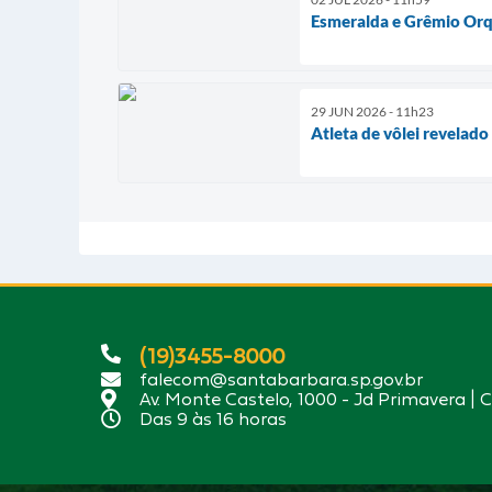
Esmeralda e Grêmio Orq
29 JUN 2026 - 11h23
Atleta de vôlei revelado
(19)3455-8000
falecom@santabarbara.sp.gov.br
Av. Monte Castelo, 1000 - Jd Primavera | 
Das 9 às 16 horas