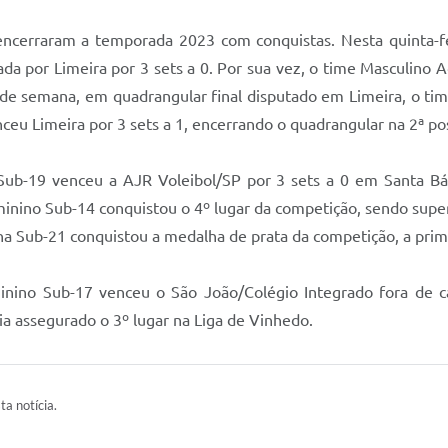
ncerraram a temporada 2023 com conquistas. Nesta quinta-fe
da por Limeira por 3 sets a 0. Por sua vez, o time Masculino
m de semana, em quadrangular final disputado em Limeira, o tim
nceu Limeira por 3 sets a 1, encerrando o quadrangular na 2ª po
b-19 venceu a AJR Voleibol/SP por 3 sets a 0 em Santa Bá
inino Sub-14 conquistou o 4º lugar da competição, sendo superad
ina Sub-21 conquistou a medalha de prata da competição, a pri
nino Sub-17 venceu o São João/Colégio Integrado fora de ca
a assegurado o 3º lugar na Liga de Vinhedo.
ta notícia.