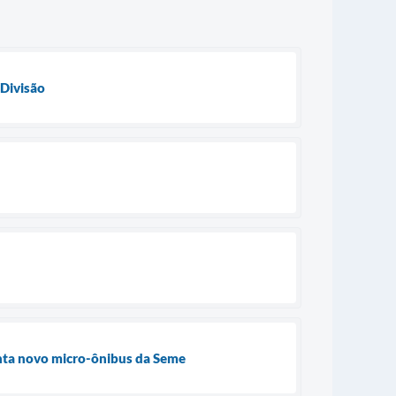
 Divisão
enta novo micro-ônibus da Seme