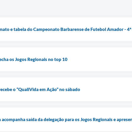
rmato e tabela do Campeonato Barbarense de Futebol Amador - 4ª
echa os Jogos Regionais no top 10
recebe o “QualiVida em Ação” no sábado
n acompanha saída da delegação para os Jogos Regionais e apres