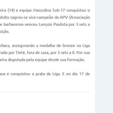
ira (14) a equipe Masculina Sub-17 conquistou o
 Adulto sagrou-se vice-campeão da APV (Associação
e barbarense venceu Lençois Paulista por 3 sets a
sição.
rbara, assegurando a medalha de bronze na Liga
o por Tietê, fora de casa, por 3 sets a 0. Por sua
meira disputada pela equipe desde sua formação.
sa e conquistou a prata da Liga. E no dia 17 de