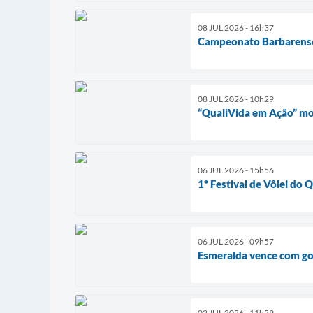
08 JUL 2026 - 16h37
Campeonato Barbarense 
08 JUL 2026 - 10h29
“QualiVida em Ação” mo
06 JUL 2026 - 15h56
1º Festival de Vôlei do 
06 JUL 2026 - 09h57
Esmeralda vence com go
02 JUL 2026 - 11h59