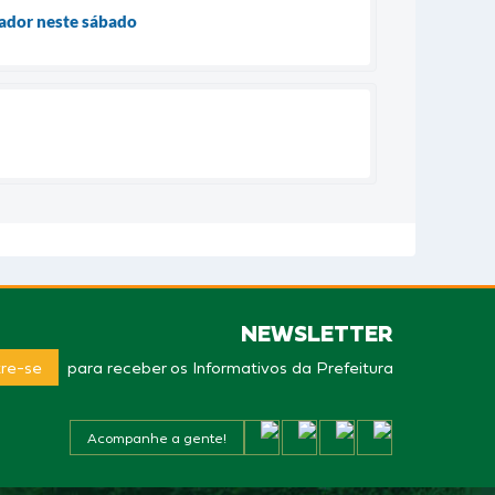
ador neste sábado
NEWSLETTER
re-se
para receber os Informativos da Prefeitura
Acompanhe a gente!