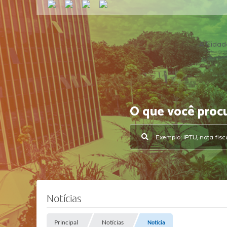
A Cidad
O que você proc
Notícias
Principal
Notícias
Notícia