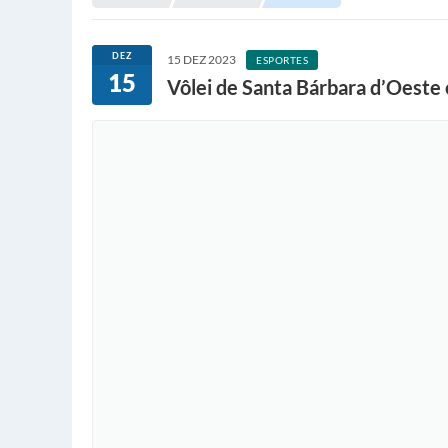
DEZ
15 DEZ 2023
ESPORTES
15
Vôlei de Santa Bárbara d’Oeste