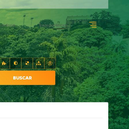
uvidoria
Transparência
BUSCAR