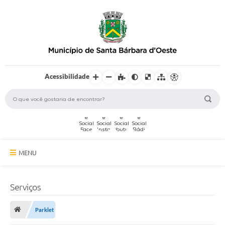
Acessibilidade
MENU
A Cidade
Serviços
Secretarias
Parklet
Serviços Online