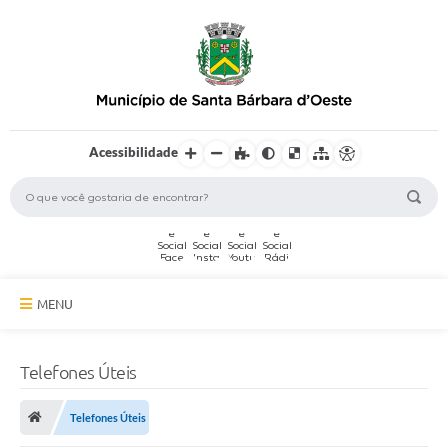
Acessibilidade
MENU
A Cidade
Telefones Úteis
Secretarias
Telefones Úteis
Serviços Online