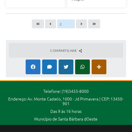
COMPARTILHAR
Telefone: (19)3455-8000
Endereço: Av. Monte Castelo, 1000 - Jd Primavera | CEP: 13450-
901
Das 9 às 16 horas
Município de Santa Bárbara dOeste